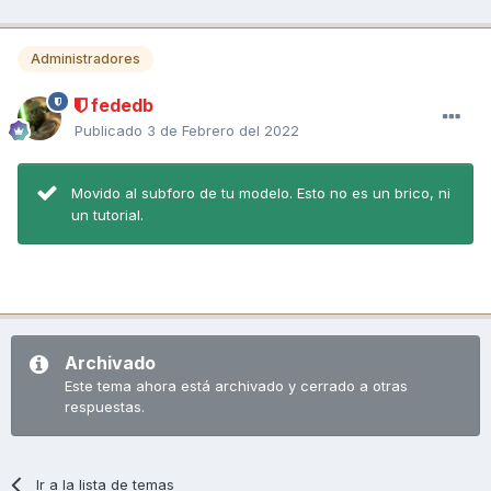
Administradores
fededb
Publicado
3 de Febrero del 2022
Movido al subforo de tu modelo. Esto no es un brico, ni
un tutorial.
Archivado
Este tema ahora está archivado y cerrado a otras
respuestas.
Ir a la lista de temas