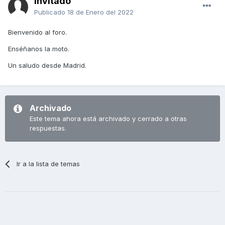
Invitado
Publicado
18 de Enero del 2022
Bienvenido al foro.
Enséñanos la moto.
Un saludo desde Madrid.
Archivado
Este tema ahora está archivado y cerrado a otras
respuestas.
Ir a la lista de temas