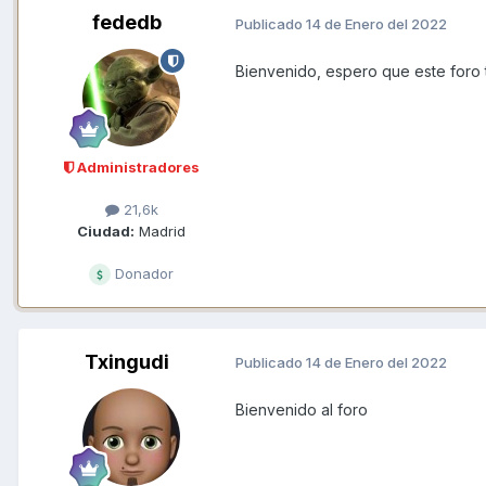
fededb
Publicado
14 de Enero del 2022
Bienvenido, espero que este foro te
Administradores
21,6k
Ciudad:
Madrid
Donador
Txingudi
Publicado
14 de Enero del 2022
Bienvenido al foro