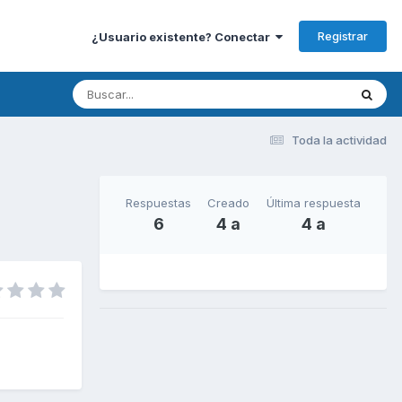
Registrar
¿Usuario existente? Conectar
Toda la actividad
Respuestas
Creado
Última respuesta
6
4 a
4 a