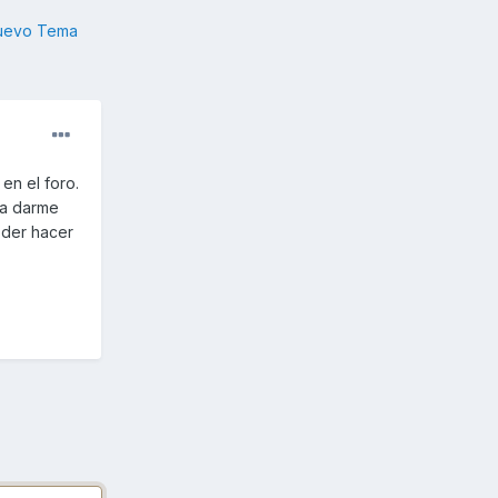
nuevo Tema
en el foro.
 a darme
oder hacer