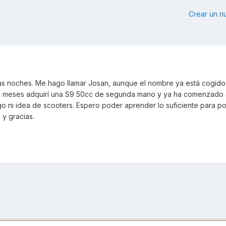
Crear un 
s noches. Me hago llamar Josan, aunque el nombre ya está cogido 
 6 meses adquirí una S9 50cc de segunda mano y ya ha comenzado
o ni idea de scooters. Espero poder aprender lo suficiente para p
y gracias.