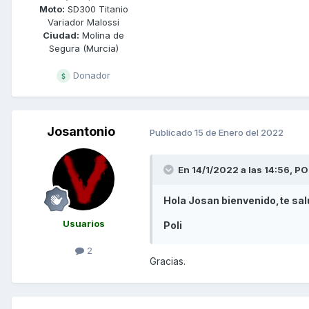
Moto:
SD300 Titanio
Variador Malossi
Ciudad:
Molina de
Segura (Murcia)
Donador
Josantonio
Publicado
15 de Enero del 2022
En 14/1/2022 a las 14:56,
PO
Hola Josan bienvenido,te sal
Usuarios
Poli
2
Gracias.