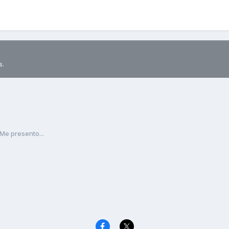
s.
Me presento...