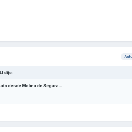
Aut
LI
dijo:
udo desde Molina de Segura...