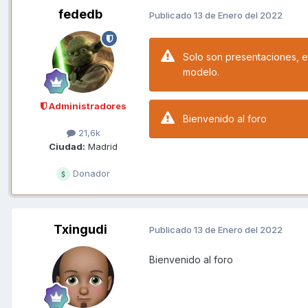
fededb
Publicado
13 de Enero del 2022
Solo son presentaciones, el
modelo.
Administradores
Bienvenido al foro
21,6k
Ciudad:
Madrid
Donador
Txingudi
Publicado
13 de Enero del 2022
Bienvenido al foro