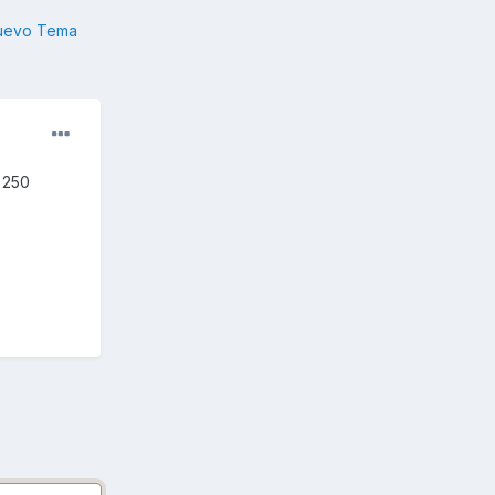
nuevo Tema
 250