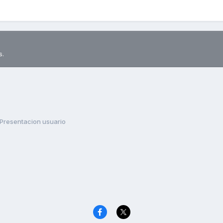
s.
Presentacion usuario