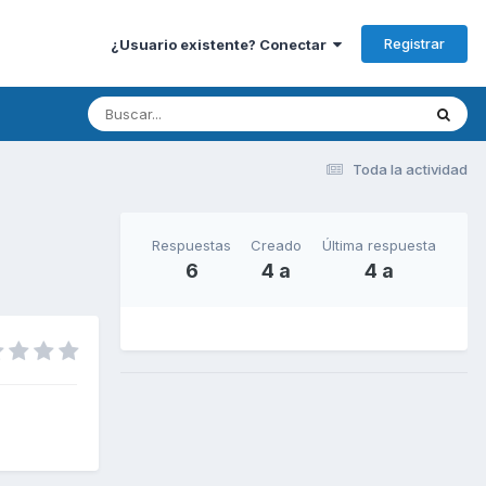
Registrar
¿Usuario existente? Conectar
Toda la actividad
Respuestas
Creado
Última respuesta
6
4 a
4 a