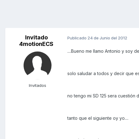
Invitado
Publicado
24 de Junio del 2012
4motionECS
....Bueno me llamo Antonio y soy d
solo saludar a todos y decir que e
Invitados
no tengo mi SD 125 sera cuestión d
tanto que el siguiente oy yo....