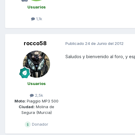
Usuarios
1,1k
rocco58
Publicado
24 de Junio del 2012
Saludos y bienvenido al foro, y e
Usuarios
2,5k
Moto:
Piaggio MP3 500
Ciudad:
Molina de
Segura (Murcia)
Donador