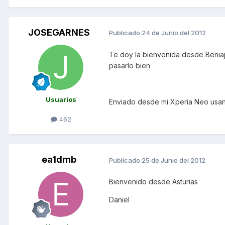
JOSEGARNES
Publicado
24 de Junio del 2012
Te doy la bienvenida desde Beniaj
pasarlo bien
Usuarios
Enviado desde mi Xperia Neo usa
462
ea1dmb
Publicado
25 de Junio del 2012
Bienvenido desde Asturias
Daniel