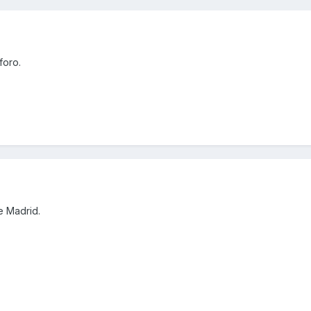
foro.
e Madrid.