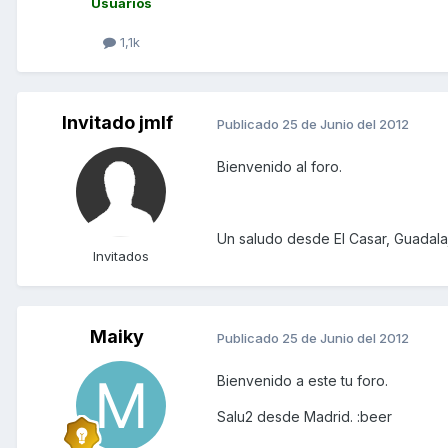
Usuarios
1,1k
Invitado jmlf
Publicado
25 de Junio del 2012
Bienvenido al foro.
Un saludo desde El Casar, Guadalaj
Invitados
Maiky
Publicado
25 de Junio del 2012
Bienvenido a este tu foro.
Salu2 desde Madrid. :beer