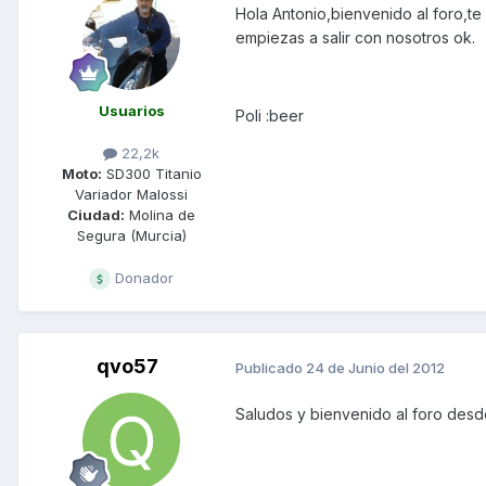
Hola Antonio,bienvenido al foro,te 
empiezas a salir con nosotros ok.
Usuarios
Poli :beer
22,2k
Moto:
SD300 Titanio
Variador Malossi
Ciudad:
Molina de
Segura (Murcia)
Donador
qvo57
Publicado
24 de Junio del 2012
Saludos y bienvenido al foro des