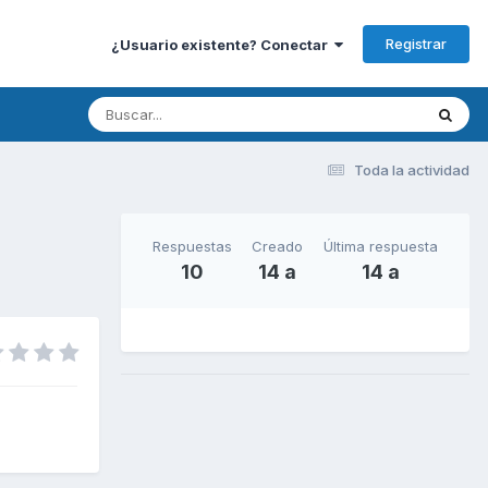
Registrar
¿Usuario existente? Conectar
Toda la actividad
Respuestas
Creado
Última respuesta
10
14 a
14 a