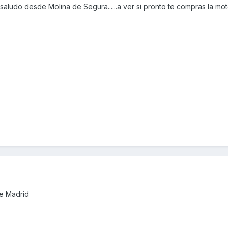
saludo desde Molina de Segura......a ver si pronto te compras la mo
de Madrid