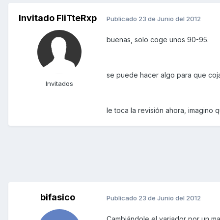
Invitado FliTteRxp
Publicado
23 de Junio del 2012
buenas, solo coge unos 90-95.
se puede hacer algo para que coj
Invitados
le toca la revisión ahora, imagino 
bifasico
Publicado
23 de Junio del 2012
Cambiándole el variador por un ma