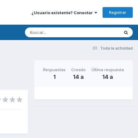
Registrar
¿Usuario existente? Conectar
Toda la actividad
Respuestas
Creado
Última respuesta
1
14 a
14 a