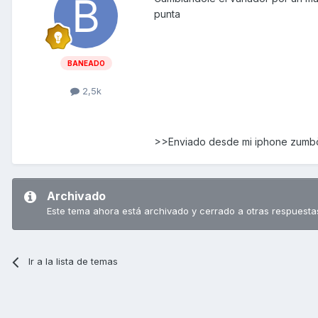
punta
BANEADO
2,5k
>>Enviado desde mi iphone zum
Archivado
Este tema ahora está archivado y cerrado a otras respuesta
Ir a la lista de temas