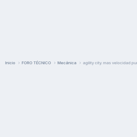
Inicio
FORO TÉCNICO
Mecánica
agility city. mas velocidad p