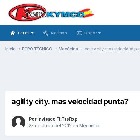
Foros
Normas
Donar
Inicio
FORO TÉCNICO
Mecánica
agility city. mas velocidad p
agility city. mas velocidad punta?
Por Invitado FliTteRxp
23 de Junio del 2012
en
Mecánica