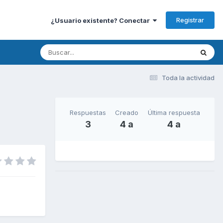
Registrar
¿Usuario existente? Conectar
Toda la actividad
Respuestas
Creado
Última respuesta
3
4 a
4 a