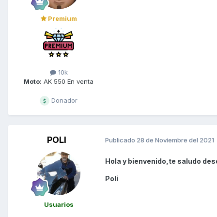
Premium
10k
Moto:
AK 550 En venta
Donador
POLI
Publicado
28 de Noviembre del 2021
Hola y bienvenido,te saludo des
Poli
Usuarios