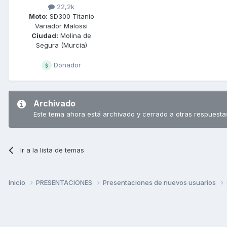
22,2k
Moto:
SD300 Titanio
Variador Malossi
Ciudad:
Molina de
Segura (Murcia)
Donador
Archivado
Este tema ahora está archivado y cerrado a otras respuesta
Ir a la lista de temas
Inicio
PRESENTACIONES
Presentaciones de nuevos usuarios