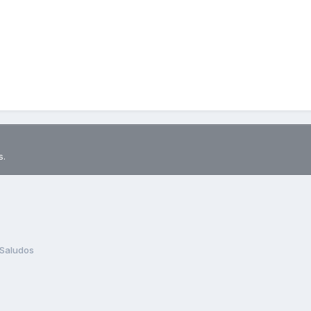
s.
Saludos