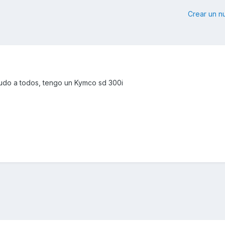
Crear un 
udo a todos, tengo un Kymco sd 300i