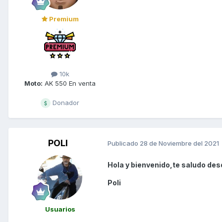
Premium
10k
Moto:
AK 550 En venta
Donador
POLI
Publicado
28 de Noviembre del 2021
Hola y bienvenido,te saludo des
Poli
Usuarios