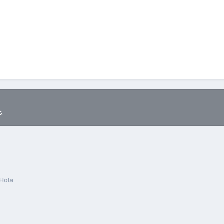
s.
Hola