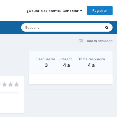
Registrar
¿Usuario existente? Conectar
Toda la actividad
Respuestas
Creado
Última respuesta
3
4 a
4 a