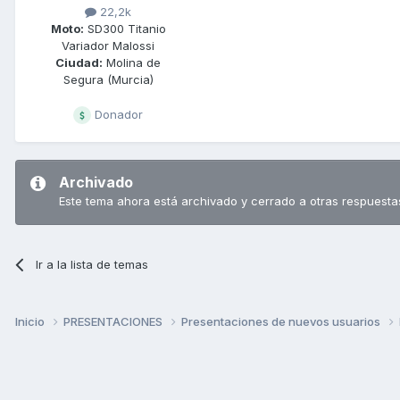
22,2k
Moto:
SD300 Titanio
Variador Malossi
Ciudad:
Molina de
Segura (Murcia)
Donador
Archivado
Este tema ahora está archivado y cerrado a otras respuesta
Ir a la lista de temas
Inicio
PRESENTACIONES
Presentaciones de nuevos usuarios