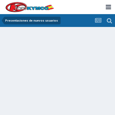
Presentaciones de nuevos usuarios