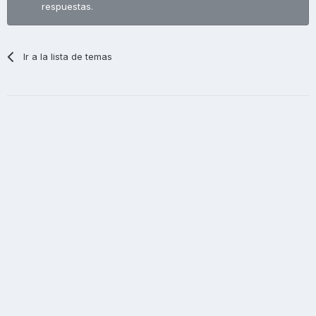
respuestas.
Ir a la lista de temas