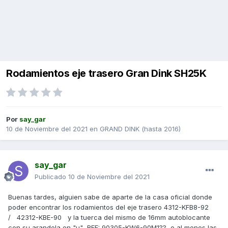
Rodamientos eje trasero Gran Dink SH25K
Por
say_gar
10 de Noviembre del 2021
en
GRAND DINK (hasta 2016)
say_gar
Publicado
10 de Noviembre del 2021
Buenas tardes, alguien sabe de aparte de la casa oficial donde
poder encontrar los rodamientos del eje trasero 4312-KFB8-92
/ 42312-KBE-90 y la tuerca del mismo de 16mm autoblocante
con su arandela en "u" REF: 90305-KW6-90M1?? o al menos las