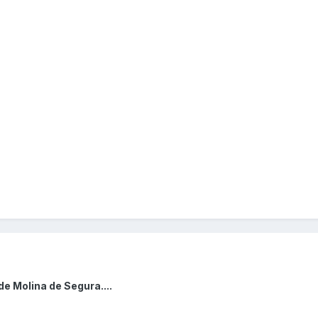
e Molina de Segura....