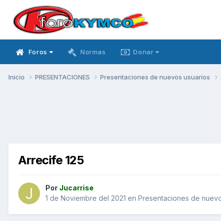
Foros
Normas
Donar
Inicio
PRESENTACIONES
Presentaciones de nuevos usuarios
Arrecife 125
Por
Jucarrise
1 de Noviembre del 2021
en
Presentaciones de nuevo