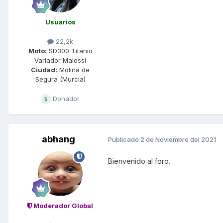
Usuarios
22,2k
Moto:
SD300 Titanio
Variador Malossi
Ciudad:
Molina de
Segura (Murcia)
Donador
abhang
Publicado
2 de Noviembre del 2021
Bienvenido al foro.
Moderador Global