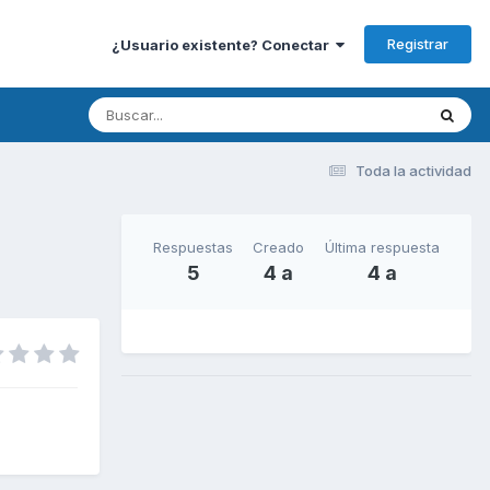
Registrar
¿Usuario existente? Conectar
Toda la actividad
Respuestas
Creado
Última respuesta
5
4 a
4 a