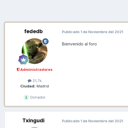
fededb
Publicado
1 de Noviembre del 2021
Bienvenido al foro
Administradores
21,7k
Ciudad:
Madrid
Donador
Txingudi
Publicado
1 de Noviembre del 2021