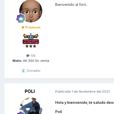
Bienvenido al foro .
Premium
10k
Moto:
AK 550 En venta
Donador
POLI
Publicado
1 de Noviembre del 2021
Hola y bienvenido,te saludo desd
Poli