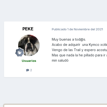
PEKE
Publicado
1 de Noviembre del 2021
Muy buenas a tod@s.
Acabo de adquirír una Kymco xcit
Vengo de las Trail y espero acos
Mas que nada la he pillado para ir a
min saludó
Usuarios
2