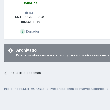
Usuarios
8,1k
Moto:
V-strom 650
Ciudad:
BCN
Donador
Archivado
Este tema ahora está archivado y cerrado a otras respuesta
Ir a la lista de temas
Inicio
PRESENTACIONES
Presentaciones de nuevos usuarios