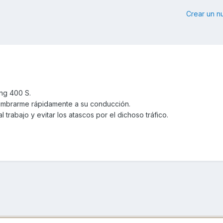
Crear un 
ing 400 S.
tumbrarme rápidamente a su conducción.
l trabajo y evitar los atascos por el dichoso tráfico.