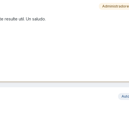
Administrador
 resulte util. Un saludo.
Aut