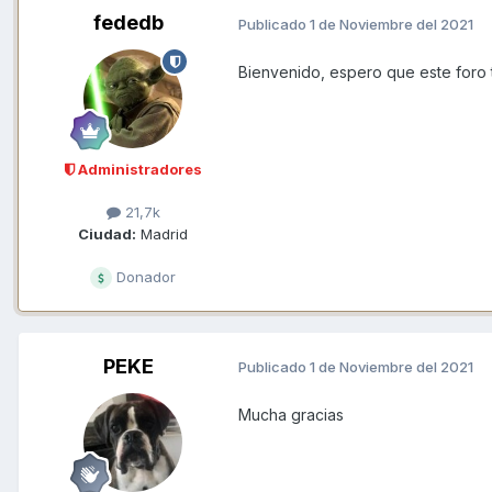
fededb
Publicado
1 de Noviembre del 2021
Bienvenido, espero que este foro te
Administradores
21,7k
Ciudad:
Madrid
Donador
PEKE
Publicado
1 de Noviembre del 2021
Mucha gracias