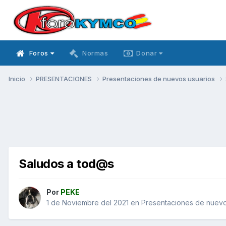
Foros
Normas
Donar
Inicio
PRESENTACIONES
Presentaciones de nuevos usuarios
Saludos a tod@s
Por
PEKE
1 de Noviembre del 2021
en
Presentaciones de nuevo