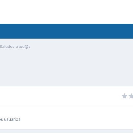
Saludos a tod@s
s usuarios