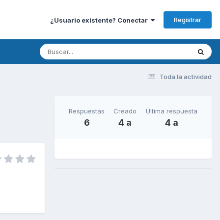
Registrar
¿Usuario existente? Conectar
Toda la actividad
Respuestas
Creado
Última respuesta
6
4 a
4 a