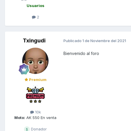
Usuarios
2
Txingudi
Publicado
1 de Noviembre del 2021
Bienvenido al foro
Premium
10k
Moto:
AK 550 En venta
Donador