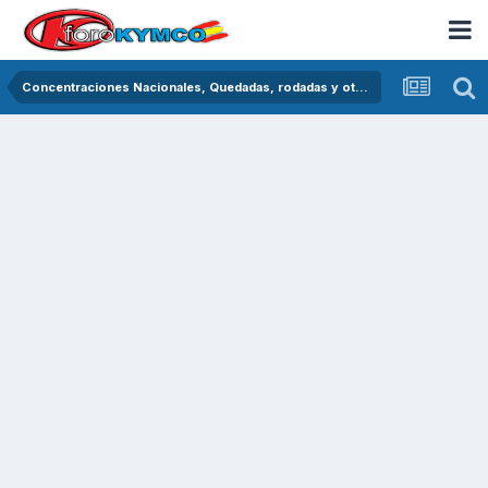
Concentraciones Nacionales, Quedadas, rodadas y otras crónicas del asfalto