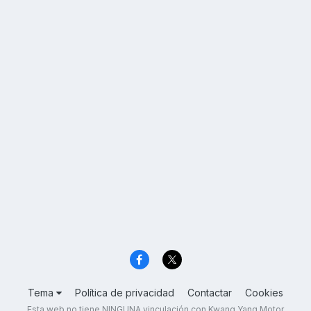
Tema
Política de privacidad
Contactar
Cookies
Esta web no tiene NINGUNA vinculación con Kwang Yang Motor