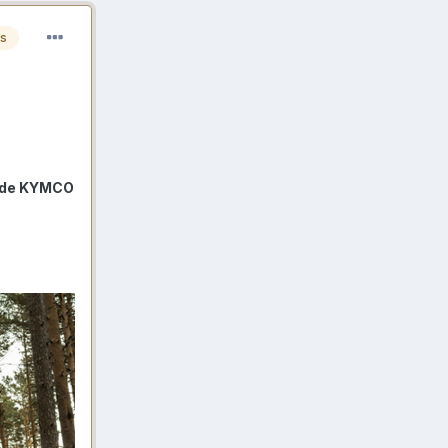
es
 de KYMCO