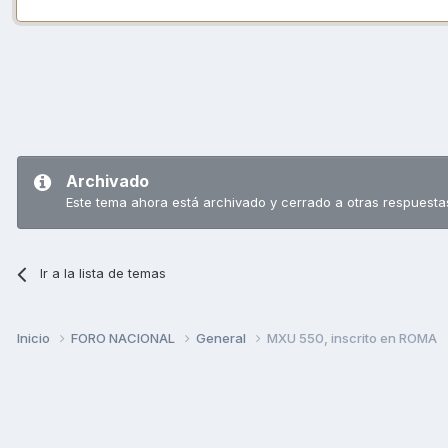
Archivado
Este tema ahora está archivado y cerrado a otras respuesta
Ir a la lista de temas
Inicio
FORO NACIONAL
General
MXU 550, inscrito en ROMA