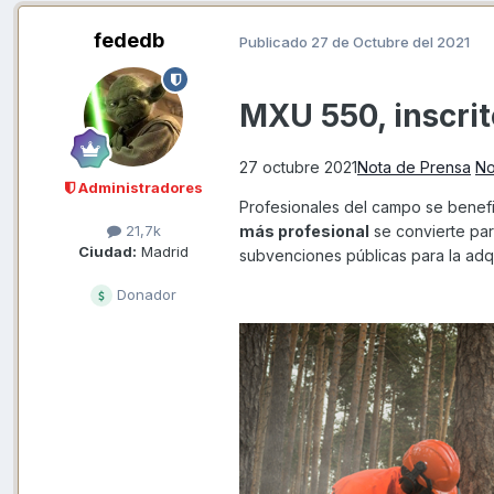
fededb
Publicado
27 de Octubre del 2021
MXU 550, inscri
27 octubre 2021
Nota de Prensa
N
Administradores
Profesionales del campo se benefic
más profesional
se convierte par
21,7k
Ciudad:
Madrid
subvenciones públicas para la adq
Donador