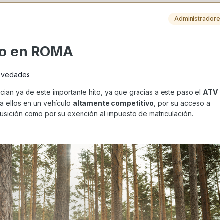
Administrador
to en ROMA
ovedades
ian ya de este importante hito, ya que gracias a este paso el
ATV
a ellos en un vehículo
altamente competitivo
, por su acceso a
usición como por su exención al impuesto de matriculación.