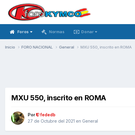
Foros
Normas
Donar
Inicio
FORO NACIONAL
General
MXU 550, inscrito en ROMA
MXU 550, inscrito en ROMA
Por
fededb
27 de Octubre del 2021
en
General