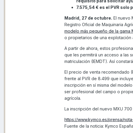
requisito para solicitar a
7.575,54 € es el PVR solo
Madrid, 27 de octubre.
El nuevo 
Registro Oficial de Maquinaria Agrí
modelo más pequeño de la gama
o propietarios de una explotación
A partir de ahora, estos profesion
que les permitirá un acceso a las 
matriculación (IEMDT). Así constará 
El precio de venta recomendado (
frente al PVR de 8.499 que incluye
inscripción en sí misma del model
ser profesional del campo o propi
agrícola.
La inscripción del nuevo MXU 700 
https://www.kymco.es/prensa/nota
Fuente de la noticia: Kymco Españ