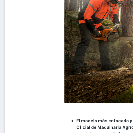
El modelo más enfocado pa
Oficial de Maquinaria Agrí