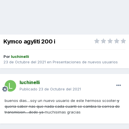
Kymco agyliti 200 i
Por
luchinelli
23 de Octubre del 2021
en
Presentaciones de nuevos usuarios
luchinelli
Publicado
23 de Octubre del 2021
buenos dias....soy un nuevo usuario de este hermoso scooter
y
queria saber nas que nada cada cuanti se cambia la correa de
transmision....dede ya
muchisimas gracias