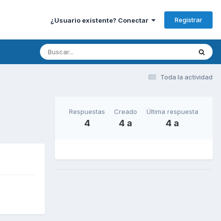
Registrar
¿Usuario existente? Conectar
Toda la actividad
Respuestas
Creado
Última respuesta
4
4 a
4 a