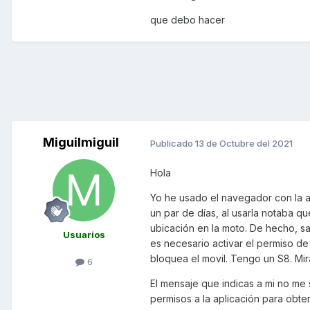
que debo hacer
Miguilmiguil
Publicado
13 de Octubre del 2021
Hola
Yo he usado el navegador con la a
un par de días, al usarla notaba q
ubicación en la moto. De hecho, sa
Usuarios
es necesario activar el permiso d
bloquea el movil. Tengo un S8. Mi
6
El mensaje que indicas a mi no me 
permisos a la aplicación para obt