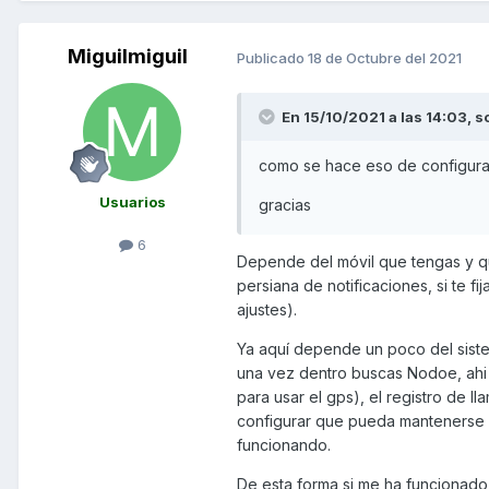
Miguilmiguil
Publicado
18 de Octubre del 2021
En 15/10/2021 a las 14:03,
s
como se hace eso de configurar
Usuarios
gracias
6
Depende del móvil que tengas y qu
persiana de notificaciones, si te f
ajustes).
Ya aquí depende un poco del sistem
una vez dentro buscas Nodoe, ahi 
para usar el gps), el registro de l
configurar que pueda mantenerse e
funcionando.
De esta forma si me ha funcionado 