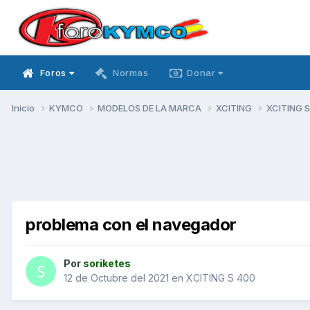
Foros
Normas
Donar
Inicio
KYMCO
MODELOS DE LA MARCA
XCITING
XCITING 
problema con el navegador
Por
soriketes
12 de Octubre del 2021
en
XCITING S 400