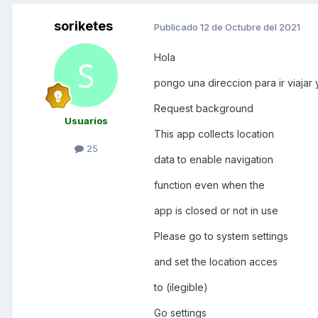
soriketes
Publicado
12 de Octubre del 2021
Hola
pongo una direccion para ir viajar 
Request background
Usuarios
This app collects location
25
data to enable navigation
function even when the
app is closed or not in use
Please go to system settings
and set the location acces
to (ilegible)
Go settings