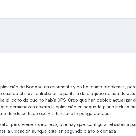
plicación de Nodooe anteriormente y no he tenido problemas, pero
ue cuando el móvil entraba en la pantalla de bloqueo dejaba de actua
lía el icono de que no había GPS. Creo que han debido actualizar a
e que permanezca abierta la aplicación en segundo plano incluso c
raré donde se hace eso y si funciona lo pongo por aquí.
salió, pero viene a decir eso, que hay que configurar el sistema pa
ener la ubicación aunque esté en segundo plano o cerrada