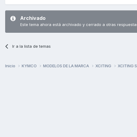
Espero que te ayude esto...
Archivado
Este tema ahora está archivado y cerrado a otras respuesta
Ir a la lista de temas
Inicio
KYMCO
MODELOS DE LA MARCA
XCITING
XCITING 