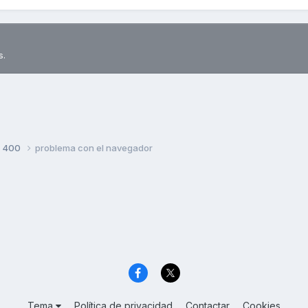
s.
S 400
problema con el navegador
Tema
Política de privacidad
Contactar
Cookies