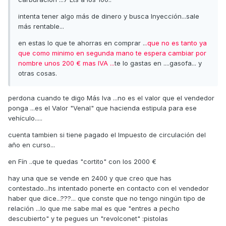
intenta tener algo más de dinero y busca Inyección...sale
más rentable...
en estas lo que te ahorras en comprar ..
.que no es tanto ya
que como minimo en segunda mano te espera cambiar por
nombre unos 200 € mas IVA ...
te lo gastas en ....gasofa... y
otras cosas.
perdona cuando te digo Más Iva ...no es el valor que el vendedor
ponga ...es el Valor "Venal" que hacienda estipula para ese
vehículo.....
cuenta tambien si tiene pagado el Impuesto de circulación del
año en curso...
en Fín ..que te quedas "cortito" con los 2000 €
hay una que se vende en 2400 y que creo que has
contestado...hs intentado ponerte en contacto con el vendedor
haber que dice...???... que conste que no tengo ningún tipo de
relación ...lo que me sabe mal es que "entres a pecho
descubierto" y te pegues un "revolconet" :pistolas