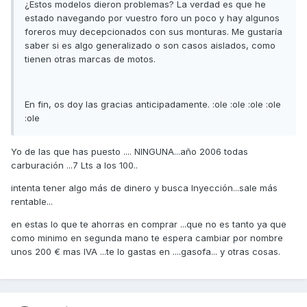
¿Estos modelos dieron problemas? La verdad es que he
estado navegando por vuestro foro un poco y hay algunos
foreros muy decepcionados con sus monturas. Me gustaría
saber si es algo generalizado o son casos aislados, como
tienen otras marcas de motos.
En fin, os doy las gracias anticipadamente. :ole :ole :ole :ole
:ole
Yo de las que has puesto .... NINGUNA...año 2006 todas
carburación ...7 Lts a los 100..
intenta tener algo más de dinero y busca Inyección...sale más
rentable...
en estas lo que te ahorras en comprar ...que no es tanto ya que
como minimo en segunda mano te espera cambiar por nombre
unos 200 € mas IVA ...te lo gastas en ....gasofa... y otras cosas.