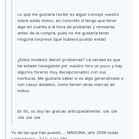
Lo que me gustaría recibir es algún consejo vuestro
sobre estas motos, en concreto si tengo que tener
algo en cuenta a la hora de probarlas y revisarlas
antes de la compra, pues no me gustaría tener
ninguna sorpresa (que hubiera podido evitar)
¿Estos modelos dieron problemas? La verdad es que
he estado navegando por vuestro foro un poco y hay
algunos foreros muy decepcionados con sus
monturas. Me gustaría saber si es algo generalizado o
son casos aislados, como tienen otras marcas de
motos.
En fin, os doy las gracias anticipadamente. :ole :ole
:ole :ole :ole
Yo de las que has puesto .... NINGUNA...año 2006 todas
carburación ...7 Lts a los 100..