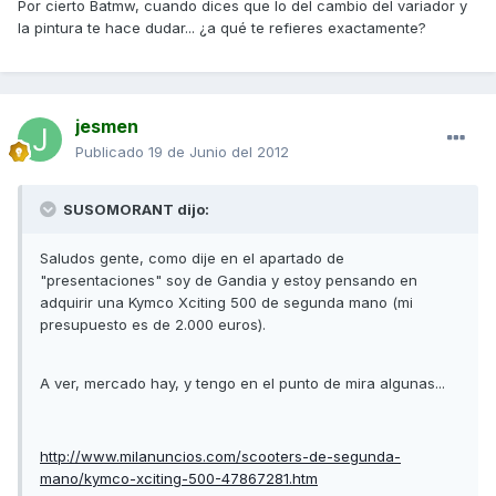
Por cierto Batmw, cuando dices que lo del cambio del variador y
la pintura te hace dudar... ¿a qué te refieres exactamente?
jesmen
Publicado
19 de Junio del 2012
SUSOMORANT dijo:
Saludos gente, como dije en el apartado de
"presentaciones" soy de Gandia y estoy pensando en
adquirir una Kymco Xciting 500 de segunda mano (mi
presupuesto es de 2.000 euros).
A ver, mercado hay, y tengo en el punto de mira algunas...
http://www.milanuncios.com/scooters-de-segunda-
mano/kymco-xciting-500-47867281.htm