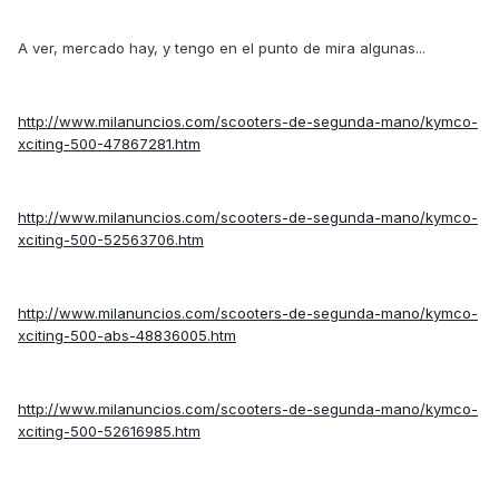
A ver, mercado hay, y tengo en el punto de mira algunas...
http://www.milanuncios.com/scooters-de-segunda-mano/kymco-
xciting-500-47867281.htm
http://www.milanuncios.com/scooters-de-segunda-mano/kymco-
xciting-500-52563706.htm
http://www.milanuncios.com/scooters-de-segunda-mano/kymco-
xciting-500-abs-48836005.htm
http://www.milanuncios.com/scooters-de-segunda-mano/kymco-
xciting-500-52616985.htm