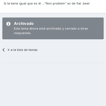
Si la tiene igual que es él ...."Non problem" es de fiar :beer
Archivado
Este tema ahora está archivado y cerrado a otras
respuestas.
Ir a la lista de temas