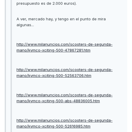
presupuesto es de 2.000 euros).
A ver, mercado hay, y tengo en el punto de mira
algunas...
http://www.milanuncios.com/scooters-de-segunda-
mano/kymco-xciting-500-47867281.htm
http://www.milanuncios.com/scooters-de-segunda-
mano/kymco-xciting-500-52563706.htm
http://www.milanuncios.com/scooters-de-segunda-
mano/kymco-xciting-500-abs-48836005.htm
http://www.milanuncios.com/scooters-de-segunda-
mano/kymco-xciting-500-52616985.htm