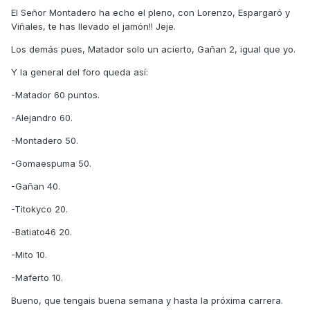
El Señor Montadero ha echo el pleno, con Lorenzo, Espargaró y
Viñales, te has llevado el jamón!! Jeje.
Los demás pues, Matador solo un acierto, Gañan 2, igual que yo.
Y la general del foro queda así:
-Matador 60 puntos.
-Alejandro 60.
-Montadero 50.
-Gomaespuma 50.
-Gañan 40.
-Titokyco 20.
-Batiato46 20.
-Mito 10.
-Maferto 10.
Bueno, que tengais buena semana y hasta la próxima carrera.