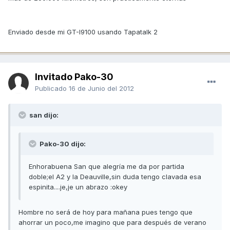
Enviado desde mi GT-I9100 usando Tapatalk 2
Invitado Pako-30
Publicado
16 de Junio del 2012
san dijo:
Pako-30 dijo:
Enhorabuena San que alegría me da por partida
doble;el A2 y la Deauville,sin duda tengo clavada esa
espinita....je,je un abrazo :okey
Hombre no será de hoy para mañana pues tengo que
ahorrar un poco,me imagino que para después de verano