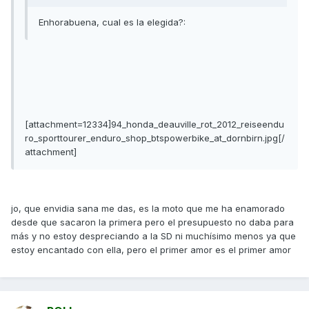
Enhorabuena, cual es la elegida?:
[attachment=12334]94_honda_deauville_rot_2012_reiseendu
ro_sporttourer_enduro_shop_btspowerbike_at_dornbirn.jpg[/
attachment]
jo, que envidia sana me das, es la moto que me ha enamorado
desde que sacaron la primera pero el presupuesto no daba para
más y no estoy despreciando a la SD ni muchísimo menos ya que
estoy encantado con ella, pero el primer amor es el primer amor