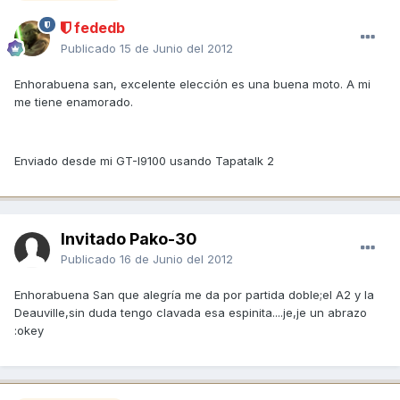
fededb
Publicado
15 de Junio del 2012
Enhorabuena san, excelente elección es una buena moto. A mi
me tiene enamorado.
Enviado desde mi GT-I9100 usando Tapatalk 2
Invitado Pako-30
Publicado
16 de Junio del 2012
Enhorabuena San que alegría me da por partida doble;el A2 y la
Deauville,sin duda tengo clavada esa espinita....je,je un abrazo
:okey