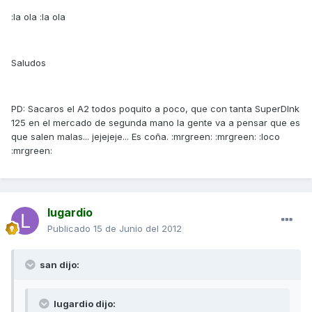
:la ola :la ola
Saludos
PD: Sacaros el A2 todos poquito a poco, que con tanta SuperDInk
125 en el mercado de segunda mano la gente va a pensar que es
que salen malas... jejejeje... Es coña. :mrgreen: :mrgreen: :loco
:mrgreen:
lugardio
Publicado
15 de Junio del 2012
san dijo:
lugardio dijo: