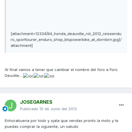
[attachment=12334]94_honda_deauville_rot_2012_reiseendu
ro_sporttourer_enduro_shop_btspowerbike_at_dornbirn.jpg[/
attachment]
Al final vamos a tener que cambiar el nombre del foro a Foro
Deuville...
JOSEGARNES
Publicado
15 de Junio del 2012
Enhorabuena por todo y ojala que vendas pronto la moto y te
puedas comprar la siguiente, un saludo