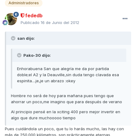
Administradores
fededb
Publicado
16 de Junio del 2012
san dijo:
Pako-30 dijo:
Enhorabuena San que alegría me da por partida
doble;el A2 y la Deauville,sin duda tengo clavada esa
espinita....je,je un abrazo :okey
Hombre no será de hoy para mañana pues tengo que
ahorrar un poco,me imagino que para después de verano
Al principio pensé en la xciting 400 pero mejor invertir en
algo que dure muchooooo tiempo
Pues cuidándola un poco, que tu lo harás mucho, las hay con
más de 250.000 kilómetros, son prácticamente eternas