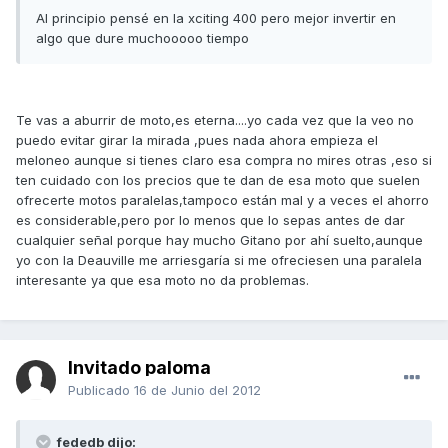
Al principio pensé en la xciting 400 pero mejor invertir en
algo que dure muchooooo tiempo
Te vas a aburrir de moto,es eterna....yo cada vez que la veo no
puedo evitar girar la mirada ,pues nada ahora empieza el
meloneo aunque si tienes claro esa compra no mires otras ,eso si
ten cuidado con los precios que te dan de esa moto que suelen
ofrecerte motos paralelas,tampoco están mal y a veces el ahorro
es considerable,pero por lo menos que lo sepas antes de dar
cualquier señal porque hay mucho Gitano por ahí suelto,aunque
yo con la Deauville me arriesgaría si me ofreciesen una paralela
interesante ya que esa moto no da problemas.
Invitado paloma
Publicado
16 de Junio del 2012
fededb dijo: