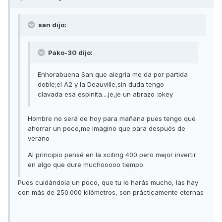
san dijo:
Pako-30 dijo:
Enhorabuena San que alegría me da por partida
doble;el A2 y la Deauville,sin duda tengo
clavada esa espinita....je,je un abrazo :okey
Hombre no será de hoy para mañana pues tengo que
ahorrar un poco,me imagino que para después de
verano
Al principio pensé en la xciting 400 pero mejor invertir
en algo que dure muchooooo tiempo
Pues cuidándola un poco, que tu lo harás mucho, las hay
con más de 250.000 kilómetros, son prácticamente eternas