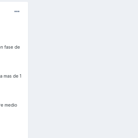
en fase de
a mas de 1
tre medio