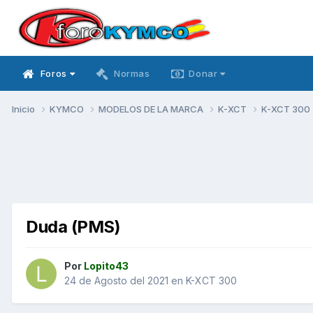
Foros
Normas
Donar
Inicio
KYMCO
MODELOS DE LA MARCA
K-XCT
K-XCT 300
Duda (PMS)
Por
Lopito43
24 de Agosto del 2021
en
K-XCT 300