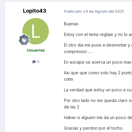
Lopito43
Publicado
24 de Agosto del 2021
Buenas
Estoy con el tema reglaje y no lo 
El otro dia me puse a desmontar y 
Usuarios
compresion .....
5
En escape se acerca un poco mas
Asi que que como solo hay 2 punto
cntm
La verdad que estoy un poco a cu
Por otro lado no me queda claro si
de las 2
Haber si alguien me da un poco d
Gracias y perdon por el tocho