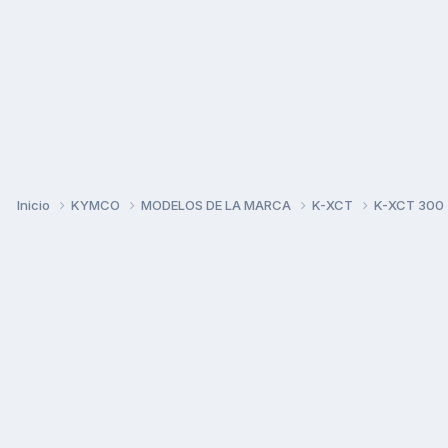
Inicio
KYMCO
MODELOS DE LA MARCA
K-XCT
K-XCT 300