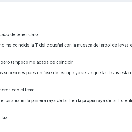
acabo de tener claro
no me coincide la T del cigueñal con la muesca del arbol de levas 
 pero tampoco me acaba de coincidir
s superiores pues en fase de escape ya se ve que las levas estan 
adros con el tema
 el pms es en la primera raya de la T en la propia raya de la T o en
e luz