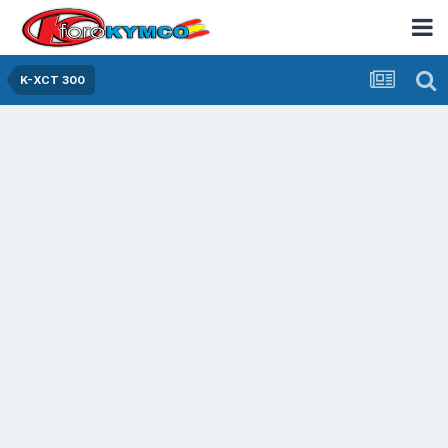
K-XCT 300