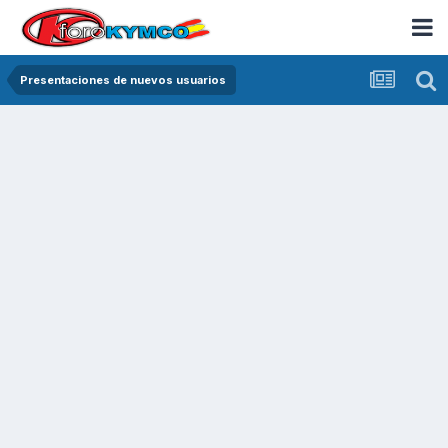
Presentaciones de nuevos usuarios