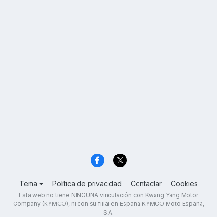
Tema
Política de privacidad
Contactar
Cookies
Esta web no tiene NINGUNA vinculación con Kwang Yang Motor
Company (KYMCO), ni con su filial en España KYMCO Moto España,
S.A.