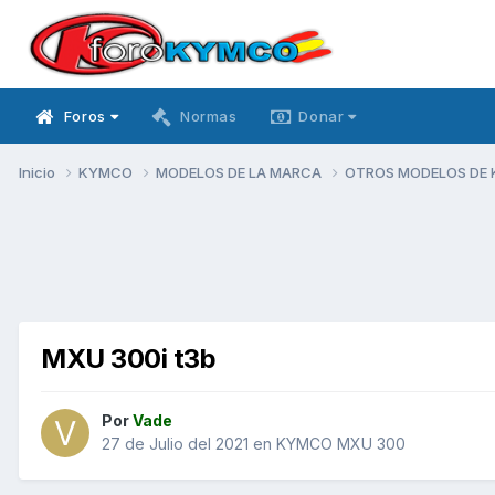
Foros
Normas
Donar
Inicio
KYMCO
MODELOS DE LA MARCA
OTROS MODELOS DE
MXU 300i t3b
Por
Vade
27 de Julio del 2021
en
KYMCO MXU 300