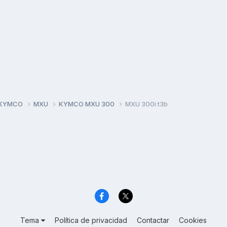
 KYMCO
MXU
KYMCO MXU 300
MXU 300i t3b
Tema
Política de privacidad
Contactar
Cookies