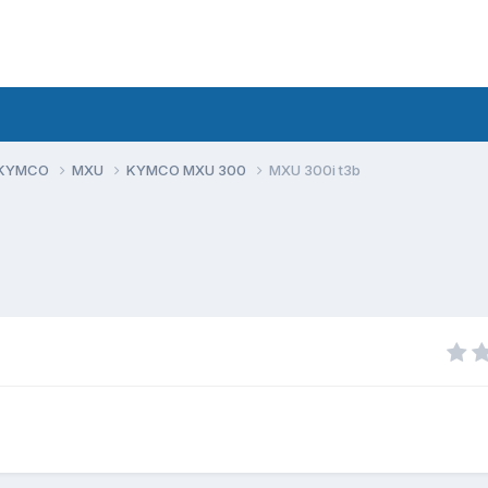
 KYMCO
MXU
KYMCO MXU 300
MXU 300i t3b