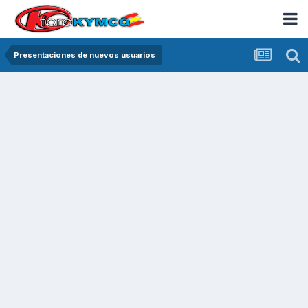
Presentaciones de nuevos usuarios