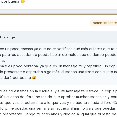
ré por buena
😊
Administrador
ihiko
dijo:
ce un poco escasa ya que no especificas qué más quieres que te 
vo para los post donde pueda hablar de motos que es donde puedo
oro.
aje es poco personal ya que es un mensaje muy repetido, un copi
rio presentarse esperaba algo más, al menos una frase con sujeto n
 la daré por buena
😊
ues no estamos en la escuela, y si mi mensaje te parece un copia 
0 usuarios del foro, he tenido que aprobar muchos mensajes y cor
 que vais directamente a lo que vais y no aportais nada al foro. 
l foro. Te quedas una semana sin acceso al mismo para que puedas 
an prepotente. Tengo muchos años y dedico al igual que el resto de