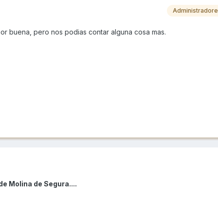
Administrador
or buena, pero nos podias contar alguna cosa mas.
e Molina de Segura....