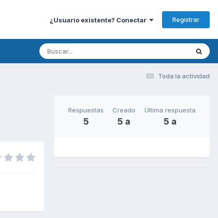
Registrar
¿Usuario existente? Conectar
Toda la actividad
Respuestas
Creado
Última respuesta
5
5 a
5 a