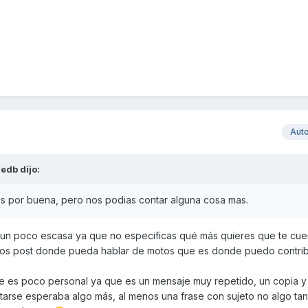
Aut
dedb
dijo:
s por buena, pero nos podias contar alguna cosa mas.
un poco escasa ya que no especificas qué más quieres que te cuen
los post donde pueda hablar de motos que es donde puedo contribu
 es poco personal ya que es un mensaje muy repetido, un copia y
tarse esperaba algo más, al menos una frase con sujeto no algo tan