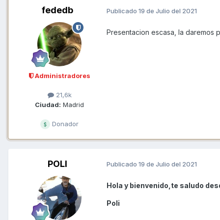
fededb
Publicado
19 de Julio del 2021
Presentacion escasa, la daremos p
Administradores
21,6k
Ciudad:
Madrid
Donador
POLI
Publicado
19 de Julio del 2021
Hola y bienvenido,te saludo desd
Poli