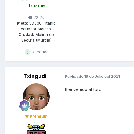
Usuarios
22,2k
Moto:
SD300 Titanio
Variador Malossi
Ciudad:
Molina de
Segura (Murcia)
Donador
Txingudi
Publicado
19 de Julio del 2021
Bienvenido al foro
Premium