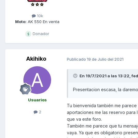
10k
Moto:
AK 550 En venta
Donador
Akihiko
Publicado
19 de Julio del 2021
En 19/7/2021 a las 13:22,
fe
Presentacion escasa, la daremo
Usuarios
Tu bienvenida también me parece 
2
aportaciones me las reservo para 
que va este foro.
También me parece que tu mensaje
vaya. Ya que es obligatorio presen