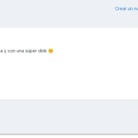
Crear un 
ia y con una súper dink
☺️