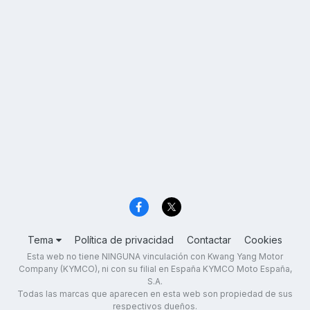
Tema
Política de privacidad
Contactar
Cookies
Esta web no tiene NINGUNA vinculación con Kwang Yang Motor
Company (KYMCO), ni con su filial en España KYMCO Moto España,
S.A.
Todas las marcas que aparecen en esta web son propiedad de sus
respectivos dueños.