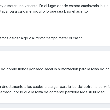
voy a meter una variante. En el lugar donde estaba emplazada la luz,
apa, para cargar el movil o lo que sea bajo el asiento.
mos cargar algo y al mismo tiempo meter el casco.
 de dónde tienes pensado sacar la alimentación para la toma de cor
directamente a los cables a alargar para la luz del cofre no servirí
rrado, por lo que la toma de corriente perdería toda su utilidad.