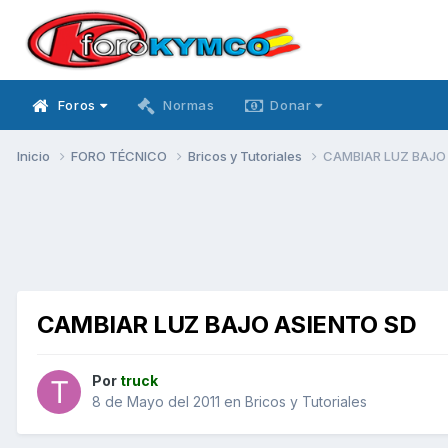
Foros
Normas
Donar
Inicio
FORO TÉCNICO
Bricos y Tutoriales
CAMBIAR LUZ BAJO
CAMBIAR LUZ BAJO ASIENTO SD
Por
truck
8 de Mayo del 2011
en
Bricos y Tutoriales