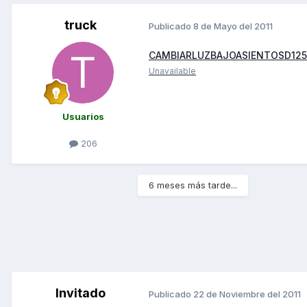
truck
Publicado
8 de Mayo del 2011
CAMBIARLUZBAJOASIENTOSD125i
Unavailable
Usuarios
206
6 meses más tarde...
Invitado
Publicado
22 de Noviembre del 2011