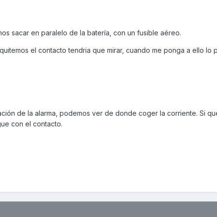
s sacar en paralelo de la batería, con un fusible aéreo.
uitemos el contacto tendria que mirar, cuando me ponga a ello lo 
lación de la alarma, podemos ver de donde coger la corriente. Si q
ue con el contacto.