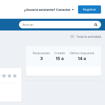
Registrar
¿Usuario existente? Conectar
Toda la actividad
Respuestas
Creado
Última respuesta
3
15 a
14 a