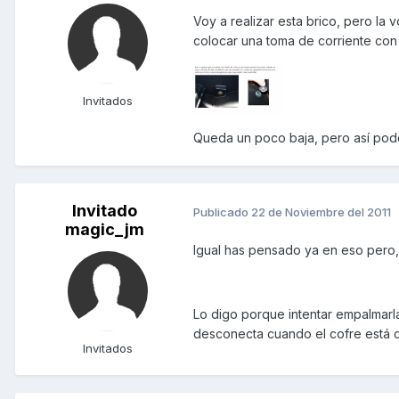
Voy a realizar esta brico, pero la 
colocar una toma de corriente con t
Invitados
Queda un poco baja, pero así pode
Invitado
Publicado
22 de Noviembre del 2011
magic_jm
Igual has pensado ya en eso pero,
Lo digo porque intentar empalmarla 
desconecta cuando el cofre está ce
Invitados