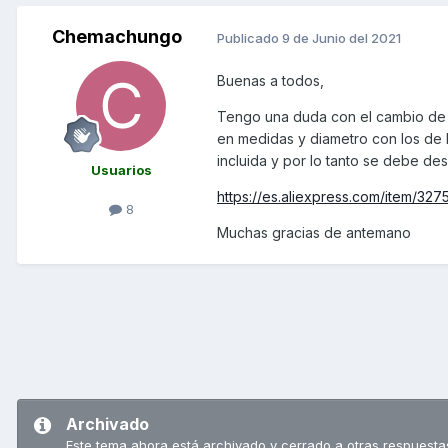
Chemachungo
Publicado
9 de Junio del 2021
Buenas a todos,
Tengo una duda con el cambio de 
en medidas y diametro con los de 
incluida y por lo tanto se debe des
Usuarios
https://es.aliexpress.com/item/327
8
Muchas gracias de antemano
Archivado
Este tema ahora está archivado y cerrado a otras respuesta