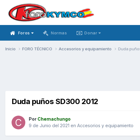
Foros
Normas
Donar
Inicio
FORO TÉCNICO
Accesorios y equipamiento
Duda puño
Duda puños SD300 2012
Por
Chemachungo
9 de Junio del 2021
en
Accesorios y equipamiento