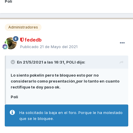
Poli
Administradores
fededb
Publicado
21 de Mayo del 2021
En 21/5/2021 a las 16:31,
POLI
dijo:
Lo siento pokelin pero te bloqueo esto por no
considerarlo como presentación,por lo tanto en cuanto
rectifique te doy paso ok.
Poli
Ha solicitado la baja en el foro. Porque le ha molestado
que se le bloquee.