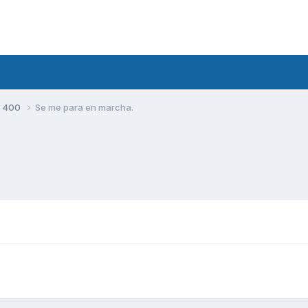
S 400
Se me para en marcha.