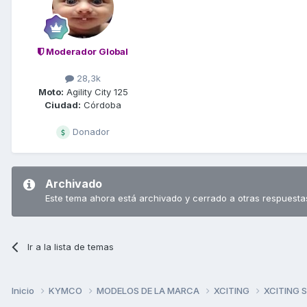
Moderador Global
28,3k
Moto:
Agility City 125
Ciudad:
Córdoba
Donador
Archivado
Este tema ahora está archivado y cerrado a otras respuesta
Ir a la lista de temas
Inicio
KYMCO
MODELOS DE LA MARCA
XCITING
XCITING 