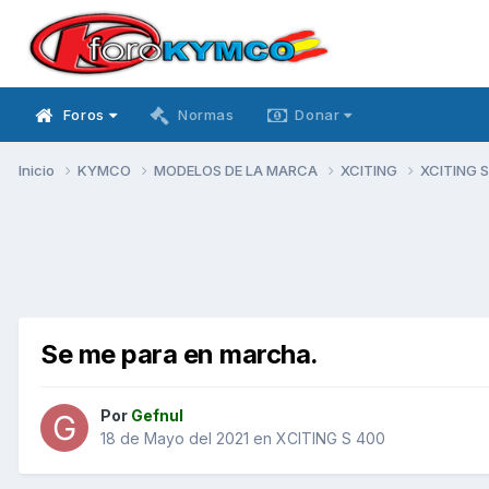
Foros
Normas
Donar
Inicio
KYMCO
MODELOS DE LA MARCA
XCITING
XCITING 
Se me para en marcha.
Por
Gefnul
18 de Mayo del 2021
en
XCITING S 400