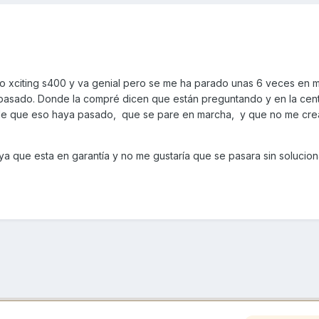
o xciting s400 y va genial pero se me ha parado unas 6 veces en 
a pasado. Donde la compré dicen que están preguntando y en la cent
de que eso haya pasado, que se pare en marcha, y que no me crea
ya que esta en garantía y no me gustaría que se pasara sin solucion