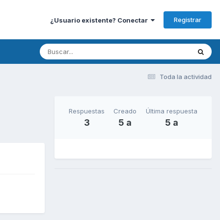
Registrar
¿Usuario existente? Conectar
Toda la actividad
Respuestas
Creado
Última respuesta
3
5 a
5 a