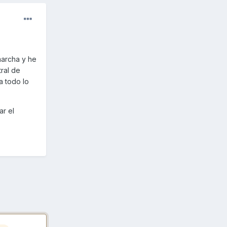
marcha y he
ral de
 todo lo
ar el