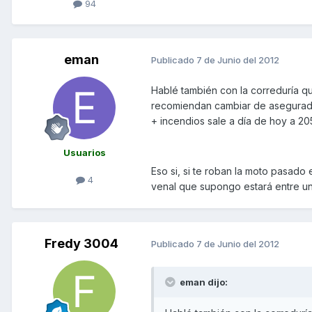
94
eman
Publicado
7 de Junio del 2012
Hablé también con la correduría q
recomiendan cambiar de asegurado
+ incendios sale a día de hoy a 20
Usuarios
Eso si, si te roban la moto pasado
4
venal que supongo estará entre un
Fredy 3004
Publicado
7 de Junio del 2012
eman dijo: