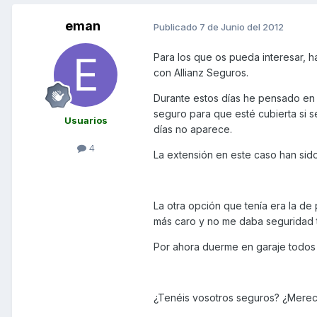
eman
Publicado
7 de Junio del 2012
Para los que os pueda interesar, 
con Allianz Seguros.
Durante estos días he pensado en l
seguro para que esté cubierta si se
Usuarios
días no aparece.
4
La extensión en este caso han sid
La otra opción que tenía era la de
más caro y no me daba seguridad t
Por ahora duerme en garaje todos l
¿Tenéis vosotros seguros? ¿Merec