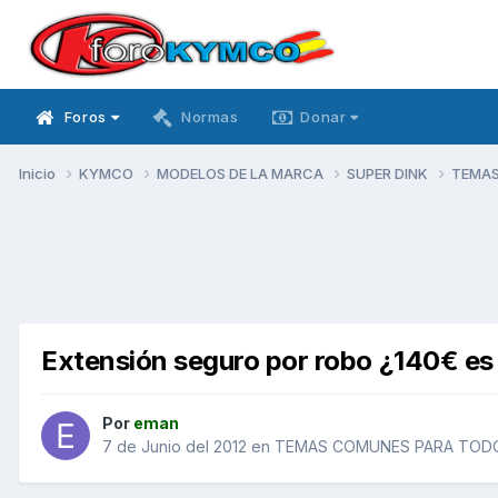
Foros
Normas
Donar
Inicio
KYMCO
MODELOS DE LA MARCA
SUPER DINK
TEMAS
Extensión seguro por robo ¿140€ e
Por
eman
7 de Junio del 2012
en
TEMAS COMUNES PARA TODO