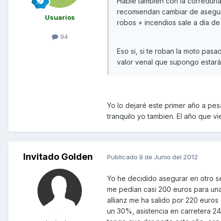
Hablé también con la correduría
recomiendan cambiar de asegur
Usuarios
robos + incendios sale a día de
94
Eso si, si te roban la moto pas
valor venal que supongo estará
Yo lo dejaré este primer año a pe
tranquilo yo tambien. El año que v
Invitado Golden
Publicado
9 de Junio del 2012
Yo he decidido asegurar en otro se
me pedían casi 200 euros para un
allianz me ha salido por 220 euros
un 30%, asistencia en carretera 24