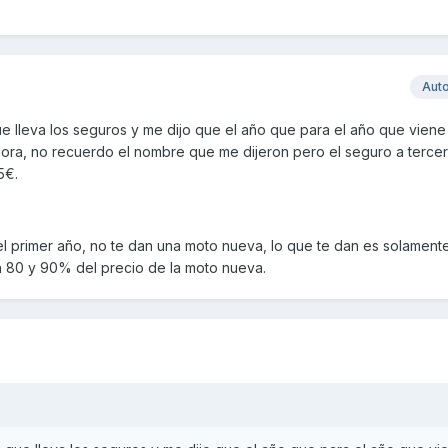
Aut
ue lleva los seguros y me dijo que el año que para el año que vien
ra, no recuerdo el nombre que me dijeron pero el seguro a terce
5€.
 el primer año, no te dan una moto nueva, lo que te dan es solamente
 80 y 90% del precio de la moto nueva.