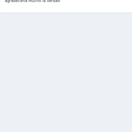
agradeceria mucho la verdad