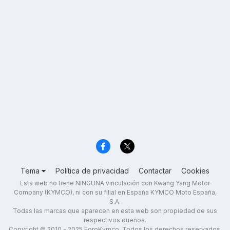
Tema
Política de privacidad
Contactar
Cookies
Esta web no tiene NINGUNA vinculación con Kwang Yang Motor
Company (KYMCO), ni con su filial en España KYMCO Moto España,
S.A.
Todas las marcas que aparecen en esta web son propiedad de sus
respectivos dueños.
Copyright © 2010 - 2025 ForoKymco. Todos los derechos reservados.