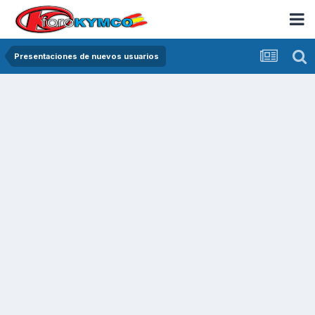
Presentaciones de nuevos usuarios