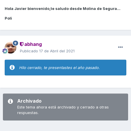
Hola Javier bienvenido,te saludo desde Molina de Segura...
Poli
abhang
Publicado
17 de Abril del 2021
Hilo cerrado, te presentastes el año pasado.
Archivado
Este tema ahora está archivado y cerrado a otras
respuestas.