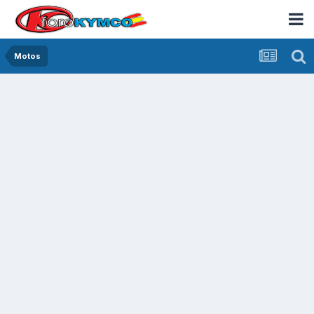
Motos