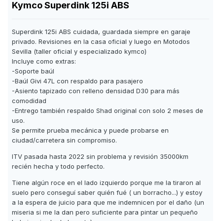
Kymco Superdink 125i ABS
Superdink 125i ABS cuidada, guardada siempre en garaje
privado. Revisiones en la casa oficial y luego en Motodos
Sevilla (taller oficial y especializado kymco)
Incluye como extras:
-Soporte baúl
-Baúl Givi 47L con respaldo para pasajero
-Asiento tapizado con relleno densidad D30 para más
comodidad
-Entrego también respaldo Shad original con solo 2 meses de
uso.
Se permite prueba mecánica y puede probarse en
ciudad/carretera sin compromiso.
ITV pasada hasta 2022 sin problema y revisión 35000km
recién hecha y todo perfecto.
Tiene algún roce en el lado izquierdo porque me la tiraron al
suelo pero conseguí saber quién fué ( un borracho...) y estoy
a la espera de juicio para que me indemnicen por el daño (un
miseria si me la dan pero suficiente para pintar un pequeño