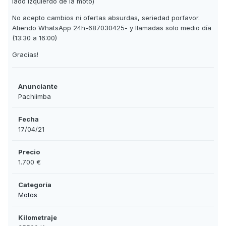
lado izquierdo de la moto)
No acepto cambios ni ofertas absurdas, seriedad porfavor.
Atiendo WhatsApp 24h-687030425- y llamadas solo medio día
(13:30 a 16:00)
Gracias!
Anunciante
Pachiimba
Fecha
17/04/21
Precio
1.700 €
Categoría
Motos
Kilometraje