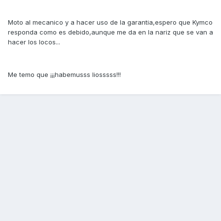
Moto al mecanico y a hacer uso de la garantia,espero que Kymco
responda como es debido,aunque me da en la nariz que se van a
hacer los locos...
Me temo que ¡¡¡habemusss liosssss!!!