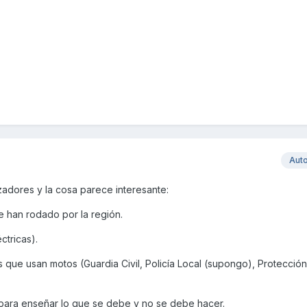
Aut
adores y la cosa parece interesante:
e han rodado por la región.
ctricas).
 que usan motos (Guardia Civil, Policía Local (supongo), Protección 
para enseñar lo que se debe y no se debe hacer.