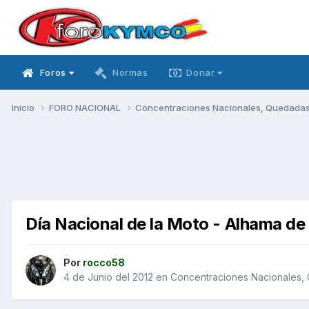
Foros
Normas
Donar
Inicio
FORO NACIONAL
Concentraciones Nacionales, Quedadas, 
Día Nacional de la Moto - Alhama de
Por
rocco58
4 de Junio del 2012
en
Concentraciones Nacionales, Q