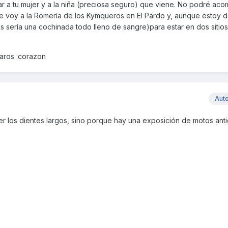
r a tu mujer y a la niña (preciosa seguro) que viene. No podré ac
e voy a la Romería de los Kymqueros en El Pardo y, aunque estoy 
 sería una cochinada todo lleno de sangre)para estar en dos sitios
daros :corazon
Aut
r los dientes largos, sino porque hay una exposición de motos ant