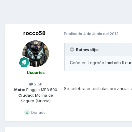
rocco58
Publicado
4 de Junio del 2012
Batmw dijo:
Coño en Logroño también II que
Usuarios
2,5k
Se celebra en distintas provincias 
Moto:
Piaggio MP3 500
Ciudad:
Molina de
Segura (Murcia)
Donador