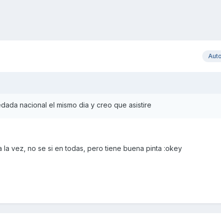
Aut
dada nacional el mismo dia y creo que asistire
a la vez, no se si en todas, pero tiene buena pinta :okey