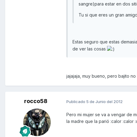
sangre)para estar en dos sitios
Tu si que eres un gran amig
Estas seguro que estas demasi
de ver las cosas
jajajaja, muy bueno, pero bajito no
rocco58
Publicado
5 de Junio del 2012
Pero mi mujer se va a vengar de mi 
la madre que la parió :calor :calor :