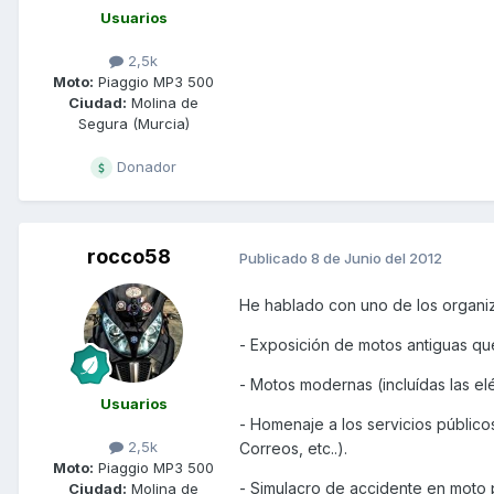
Usuarios
2,5k
Moto:
Piaggio MP3 500
Ciudad:
Molina de
Segura (Murcia)
Donador
rocco58
Publicado
8 de Junio del 2012
He hablado con uno de los organiz
- Exposición de motos antiguas qu
- Motos modernas (incluídas las elé
Usuarios
- Homenaje a los servicios públicos
2,5k
Correos, etc..).
Moto:
Piaggio MP3 500
- Simulacro de accidente en moto 
Ciudad:
Molina de