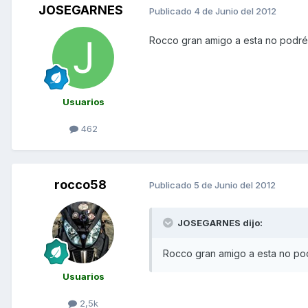
JOSEGARNES
Publicado
4 de Junio del 2012
Rocco gran amigo a esta no podré a
Usuarios
462
rocco58
Publicado
5 de Junio del 2012
JOSEGARNES dijo:
Rocco gran amigo a esta no podr
Usuarios
2,5k