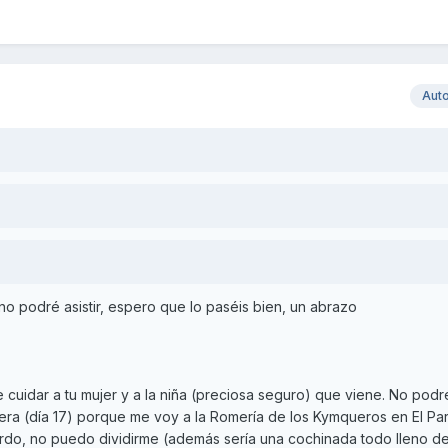
Aut
o podré asistir, espero que lo paséis bien, un abrazo
 cuidar a tu mujer y a la niña (preciosa seguro) que viene. No podr
ra (día 17) porque me voy a la Romería de los Kymqueros en El Par
do, no puedo dividirme (además sería una cochinada todo lleno d