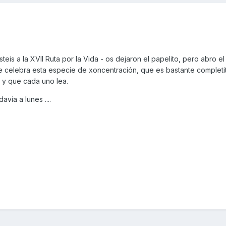
teis a la XVII Ruta por la Vida - os dejaron el papelito, pero abro el
se celebra esta especie de xoncentración, que es bastante completi
 y que cada uno lea.
vía a lunes ....