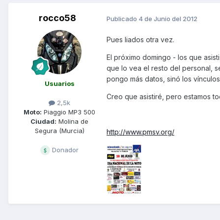
rocco58
Publicado
4 de Junio del 2012
Pues liados otra vez.
El próximo domingo - los que asistis
que lo vea el resto del personal, 
pongo más datos, sinó los vínculos
Usuarios
Creo que asistiré, pero estamos toda
2,5k
Moto:
Piaggio MP3 500
Ciudad:
Molina de
Segura (Murcia)
http://www.pmsv.org/
Donador