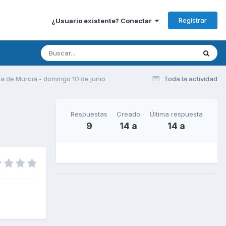
Registrar
¿Usuario existente? Conectar
ma de Murcia - domingo 10 de junio
Toda la actividad
Respuestas
Creado
Última respuesta
9
14 a
14 a