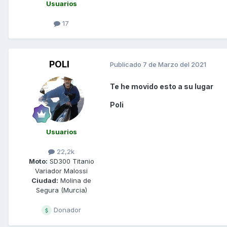
Usuarios
17
POLI
Publicado
7 de Marzo del 2021
Te he movido esto a su lugar
Poli
Usuarios
22,2k
Moto:
SD300 Titanio
Variador Malossi
Ciudad:
Molina de
Segura (Murcia)
Donador