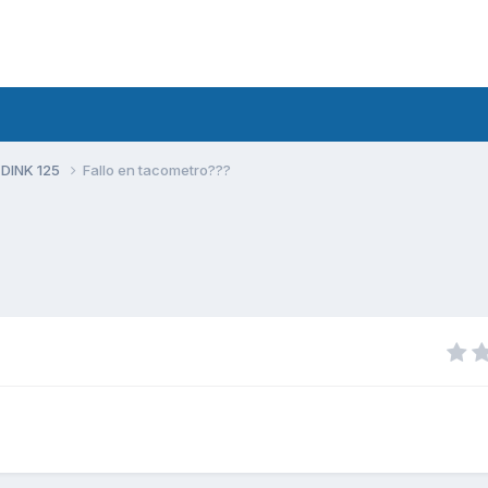
 DINK 125
Fallo en tacometro???