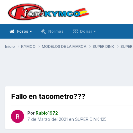
Foros
Normas
Donar
Inicio
KYMCO
MODELOS DE LA MARCA
SUPER DINK
SUPER
Fallo en tacometro???
Por
Rubio1972
7 de Marzo del 2021
en
SUPER DINK 125