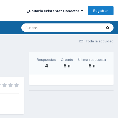
Registrar
¿Usuario existente? Conectar
Toda la actividad
Respuestas
Creado
Última respuesta
4
5 a
5 a