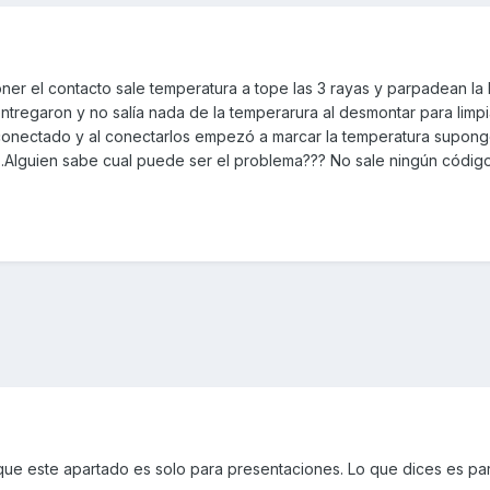
r el contacto sale temperatura a tope las 3 rayas y parpadean la 
entregaron y no salía nada de la temperarura al desmontar para limpi
conectado y al conectarlos empezó a marcar la temperatura supong
ó .Alguien sabe cual puede ser el problema??? No sale ningún códig
 que este apartado es solo para presentaciones. Lo que dices es p