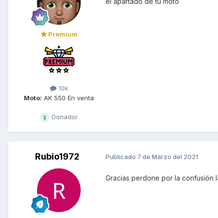
el apartado de tu moto
Premium
10k
Moto:
AK 550 En venta
Donador
Rubio1972
Publicado
7 de Marzo del 2021
Gracias perdone por la confusión