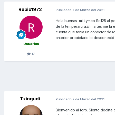
Rubio1972
Publicado
7 de Marzo del 2021
Hola buenas mi kymco Sd125 al pone
de la temperarura.El martes me la 
cuenta que tenía un conector des
anterior propietario lo desconect
Usuarios
17
Txingudi
Publicado
7 de Marzo del 2021
Bienvenido al foro. Siento decirte