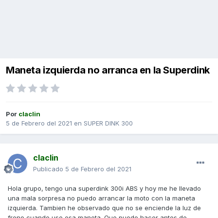
Maneta izquierda no arranca en la Superdink
Por
claclin
5 de Febrero del 2021
en
SUPER DINK 300
claclin
Publicado
5 de Febrero del 2021
Hola grupo, tengo una superdink 300i ABS y hoy me he llevado
una mala sorpresa no puedo arrancar la moto con la maneta
izquierda. Tambien he observado que no se enciende la luz de
freno cuando uso esa maneta. Que puedo hacer antes de