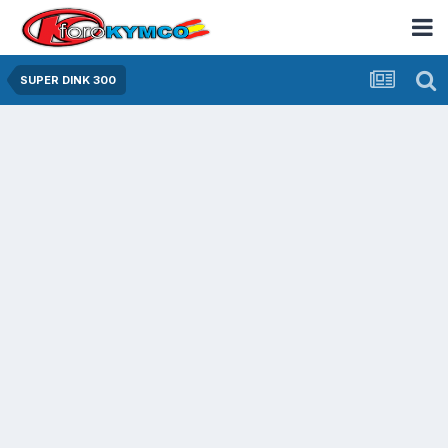
SUPER DINK 300