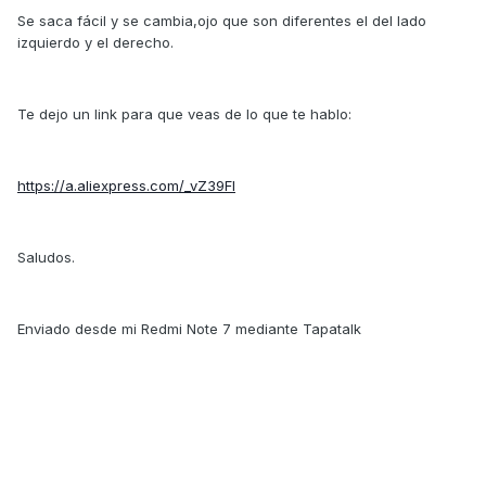
Se saca fácil y se cambia,ojo que son diferentes el del lado
izquierdo y el derecho.
Te dejo un link para que veas de lo que te hablo:
https://a.aliexpress.com/_vZ39Fl
Saludos.
Enviado desde mi Redmi Note 7 mediante Tapatalk