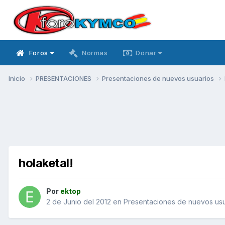
Foros
Normas
Donar
Inicio
PRESENTACIONES
Presentaciones de nuevos usuarios
holaketal!
Por
ektop
2 de Junio del 2012
en
Presentaciones de nuevos usu