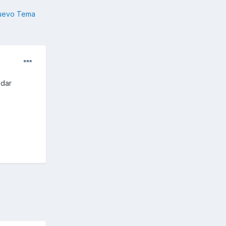
nuevo Tema
 dar