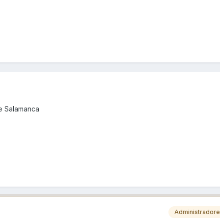
de Salamanca
Administrador