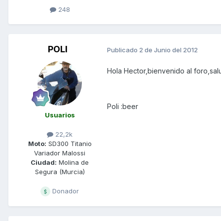
248
POLI
Publicado
2 de Junio del 2012
Hola Hector,bienvenido al foro,s
Poli :beer
Usuarios
22,2k
Moto:
SD300 Titanio
Variador Malossi
Ciudad:
Molina de
Segura (Murcia)
Donador