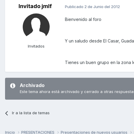
Invitado jmlf
Publicado
2 de Junio del 2012
Bienvenido al foro
Y un saludo desde El Casar, Guadal
Invitados
Tienes un buen grupo en la zona le
Archivado
Este tema ahora está archivado y cerrado a otras respuesta
Ir a la lista de temas
Inicio
PRESENTACIONES
Presentaciones de nuevos usuarios