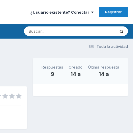
Registrar
¿Usuario existente? Conectar
Toda la actividad
Respuestas
Creado
Última respuesta
9
14 a
14 a