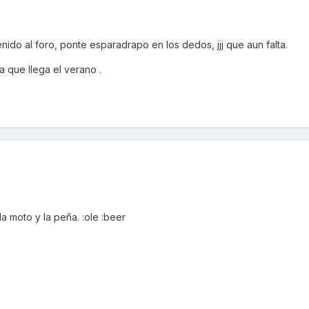
nido al foro, ponte esparadrapo en los dedos, jjj que aun falta.
a que llega el verano .
la moto y la peña. :ole :beer