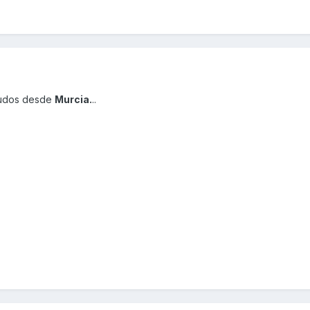
aludos desde
Murcia.
..