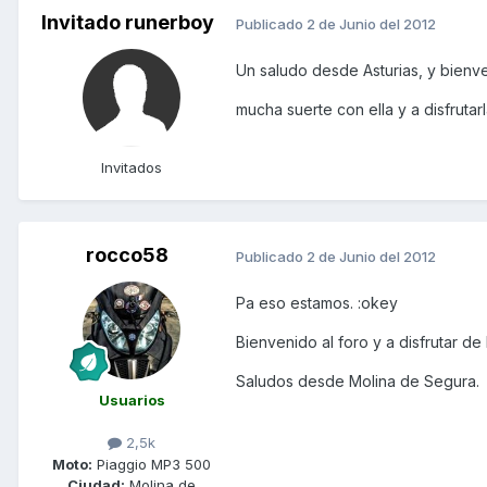
Invitado runerboy
Publicado
2 de Junio del 2012
Un saludo desde Asturias, y bienve
mucha suerte con ella y a disfrutarl
Invitados
rocco58
Publicado
2 de Junio del 2012
Pa eso estamos. :okey
Bienvenido al foro y a disfrutar de 
Saludos desde Molina de Segura.
Usuarios
2,5k
Moto:
Piaggio MP3 500
Ciudad:
Molina de