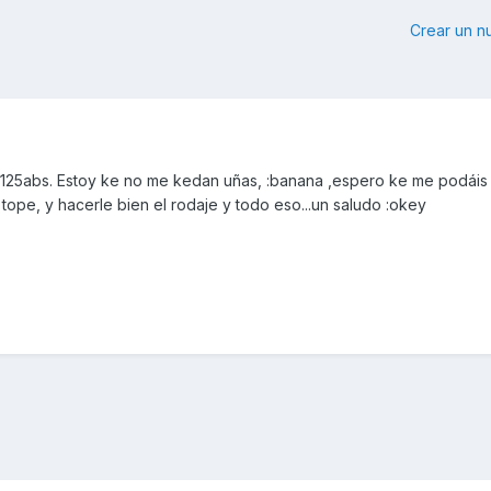
Crear un 
D 125abs. Estoy ke no me kedan uñas, :banana ,espero ke me podáis
tope, y hacerle bien el rodaje y todo eso...un saludo :okey