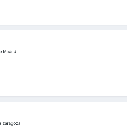
de Madrid
de zaragoza