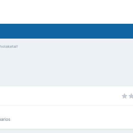
holaketal!
arios