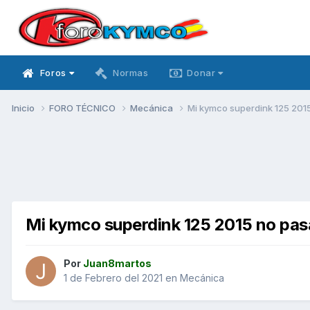
Foros
Normas
Donar
Inicio
FORO TÉCNICO
Mecánica
Mi kymco superdink 125 201
Mi kymco superdink 125 2015 no pas
Por
Juan8martos
1 de Febrero del 2021
en
Mecánica