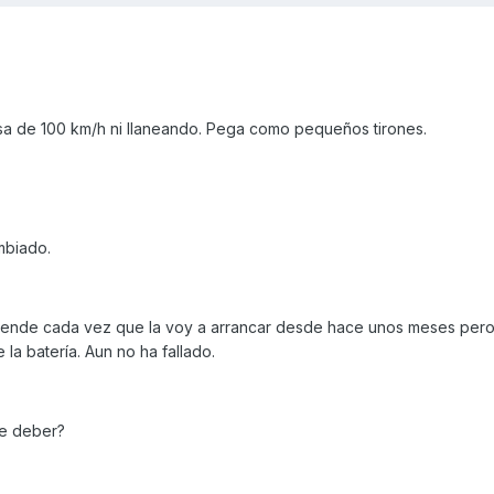
sa de 100 km/h ni llaneando. Pega como pequeños tirones.
mbiado.
ciende cada vez que la voy a arrancar desde hace unos meses pero
la batería. Aun no ha fallado.
de deber?