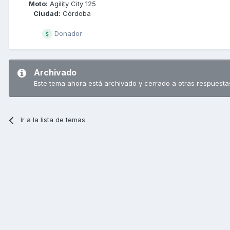
Moto:
Agility City 125
Ciudad:
Córdoba
Donador
Archivado
Este tema ahora está archivado y cerrado a otras respuesta
Ir a la lista de temas