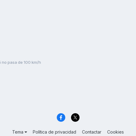
5 no pasa de 100 km/h
Tema
Política de privacidad
Contactar
Cookies