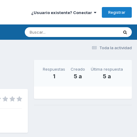
Registrar
¿Usuario existente? Conectar
Toda la actividad
Respuestas
Creado
Última respuesta
1
5 a
5 a