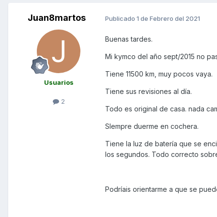
Juan8martos
Publicado
1 de Febrero del 2021
Buenas tardes.
Mi kymco del año sept/2015 no pa
Tiene 11500 km, muy pocos vaya.
Usuarios
Tiene sus revisiones al día.
2
Todo es original de casa. nada ca
SIempre duerme en cochera.
Tiene la luz de batería que se en
los segundos. Todo correcto sobre 
Podríais orientarme a que se pue