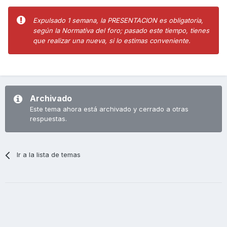
Expulsado 1 semana, la PRESENTACION es obligatoria,
según la Normativa del foro; pasado este tiempo, tienes
que realizar una nueva, si lo estimas conveniente.
Archivado
Este tema ahora está archivado y cerrado a otras
respuestas.
Ir a la lista de temas