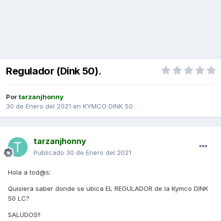
Regulador (Dink 50).
Por
tarzanjhonny
30 de Enero del 2021
en
KYMCO DINK 50
tarzanjhonny
Publicado
30 de Enero del 2021
Hola a tod@s:
Quisiera saber donde se ubica EL REGULADOR de la Kymco DINK
50 LC?
SALUDOS!!