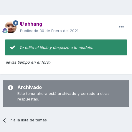
abhang
Publicado
30 de Enero del 2021
Te edito el titulo y desplazo a tu modelo.
llevas tiempo en el foro?
Archivado
Este tema ahora está archivado y cerrado a otras
respuestas.
Ir a la lista de temas