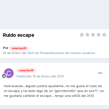
Ruido escape
Por
cesar.bas10
16 de Enero del 2021
en
Presentaciones de nuevos usuarios
cesar.bas10
Publicado
16 de Enero del 2021
Hola buenas...alguien podría ayudarme...no me gusta el ruido de
mi escape y he leído algo de un “garchitornillo” que es eso??...no
me gustaría cambiar el escape.....tengo una sd125 del 2012