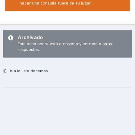
hacer una consulta fuera de su lugar.
Archivado
Este tema ahora está archivado y cerrado a otras
respuestas.
Ir a la lista de temas