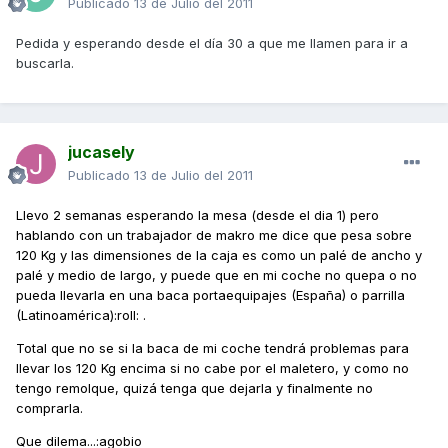
Publicado
13 de Julio del 2011
Pedida y esperando desde el día 30 a que me llamen para ir a
buscarla.
jucasely
Publicado
13 de Julio del 2011
Llevo 2 semanas esperando la mesa (desde el dia 1) pero
hablando con un trabajador de makro me dice que pesa sobre
120 Kg y las dimensiones de la caja es como un palé de ancho y
palé y medio de largo, y puede que en mi coche no quepa o no
pueda llevarla en una baca portaequipajes (España) o parrilla
(Latinoamérica):roll: .
Total que no se si la baca de mi coche tendrá problemas para
llevar los 120 Kg encima si no cabe por el maletero, y como no
tengo remolque, quizá tenga que dejarla y finalmente no
comprarla.
Que dilema...:agobio