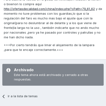
o bixenon lo compre aquí
http://ofertasdecalidad.com/china/index.php?cPath=79_61_62
y de
momento no tuve problemas con los guardias,lo que si la
regulación del faro es mucho mas bajo el ajuste que con la
original(para no deslumbrar al de delante y a los que viene de
frente)la larga no la uso , también indicarte que no ando mucho
por nacionales ,pero ya he pasado por controles y patrullas y no
me han dicho nada.
+++Por cierto tendrás que limar el alojamiento de la lampara
,para que te encaje correctamente.+++
Archivado
Este tema ahora está archivado y cerrado a otras
respuestas.
Ir a la lista de temas