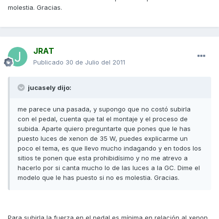
molestia. Gracias.
JRAT
Publicado
30 de Julio del 2011
jucasely dijo:
me parece una pasada, y supongo que no costó subirla
con el pedal, cuenta que tal el montaje y el proceso de
subida. Aparte quiero preguntarte que pones que le has
puesto luces de xenon de 35 W, puedes explicarme un
poco el tema, es que llevo mucho indagando y en todos los
sitios te ponen que esta prohibidísimo y no me atrevo a
hacerlo por si canta mucho lo de las luces a la GC. Dime el
modelo que le has puesto si no es molestia. Gracias.
Para subirla la fuerza en el pedal es mínima,en relación al xenon