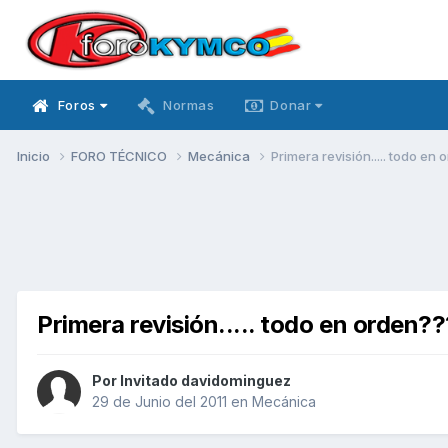
Foros
Normas
Donar
Inicio
FORO TÉCNICO
Mecánica
Primera revisión..... todo en
Primera revisión..... todo en orden?
Por Invitado davidominguez
29 de Junio del 2011
en
Mecánica