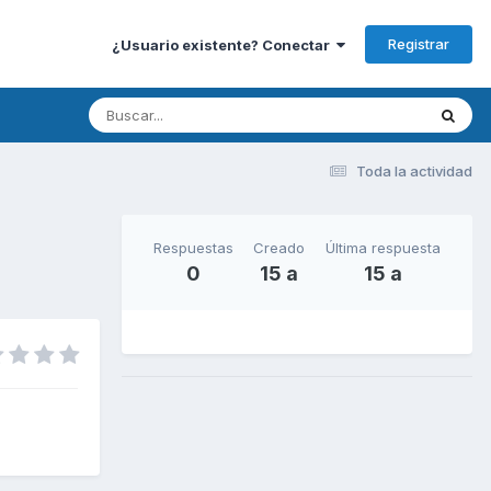
Registrar
¿Usuario existente? Conectar
Toda la actividad
Respuestas
Creado
Última respuesta
0
15 a
15 a