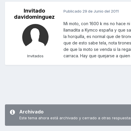
Invitado
Publicado
29 de Junio del 2011
davidominguez
Mi moto, con 1600 k ms no hace ni 
llamadita a Kymco españa y que sal
la horquilla, es normal que de tiron
que de esto sabe tela, nota tirones
de que la moto se venda si la reg
carraca. Hay que quejarse a quien
Invitados
Archivado
Este tema ahora está archivado y cerrado a otras respuesta