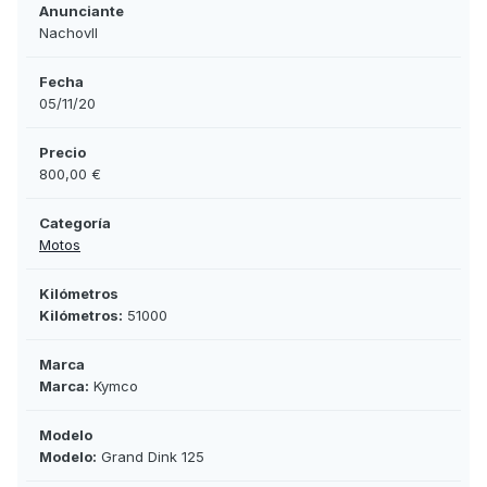
Anunciante
Nachovll
Fecha
05/11/20
Precio
800,00 €
Categoría
Motos
Kilómetros
Kilómetros:
51000
Marca
Marca:
Kymco
Modelo
Modelo:
Grand Dink 125