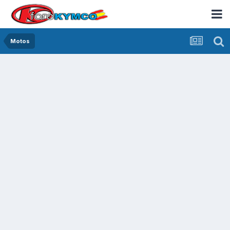
Motos