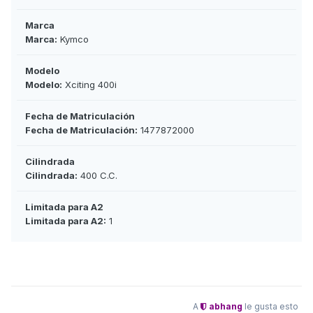
Marca
Marca:
Kymco
Modelo
Modelo:
Xciting 400i
Fecha de Matriculación
Fecha de Matriculación:
1477872000
Cilindrada
Cilindrada:
400 C.C.
Limitada para A2
Limitada para A2:
1
A
abhang
le gusta esto