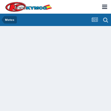
Motos