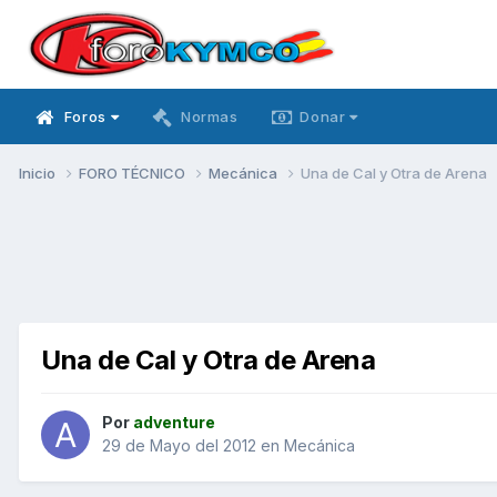
Foros
Normas
Donar
Inicio
FORO TÉCNICO
Mecánica
Una de Cal y Otra de Arena
Una de Cal y Otra de Arena
Por
adventure
29 de Mayo del 2012
en
Mecánica