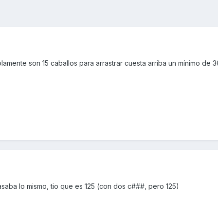
lamente son 15 caballos para arrastrar cuesta arriba un mínimo de 
asaba lo mismo, tio que es 125 (con dos c###, pero 125)