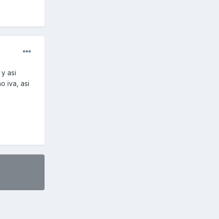
y asi
 iva, asi