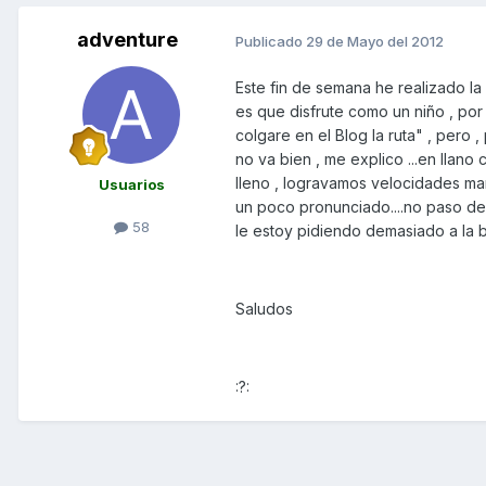
adventure
Publicado
29 de Mayo del 2012
Este fin de semana he realizado la
es que disfrute como un niño , por 
colgare en el Blog la ruta" , pero 
no va bien , me explico ...en lla
lleno , logravamos velocidades man
Usuarios
un poco pronunciado....no paso de 60
58
le estoy pidiendo demasiado a la bu
Saludos
:?: