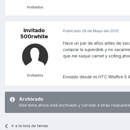
Invitados
Invitado
Publicado
29 de Mayo del 2012
500rwhite
Hace un par de años antes de sacar
comprar la superdink y no sacarme 
que me saque carnet y xciting,ahor
Invitados
Enviado desde mi HTC Wildfire S 
Archivado
Este tema ahora está archivado y cerrado a otras respuesta
Ir a la lista de temas