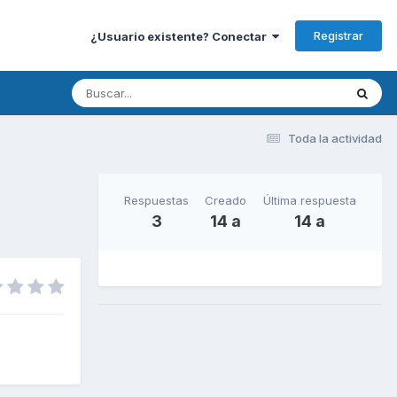
Registrar
¿Usuario existente? Conectar
Toda la actividad
Respuestas
Creado
Última respuesta
3
14 a
14 a