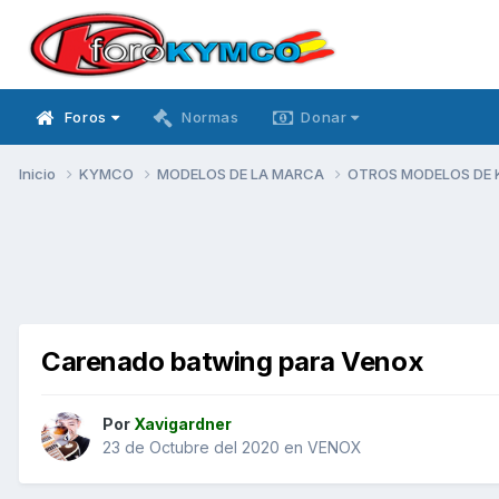
Foros
Normas
Donar
Inicio
KYMCO
MODELOS DE LA MARCA
OTROS MODELOS DE
Carenado batwing para Venox
Por
Xavigardner
23 de Octubre del 2020
en
VENOX