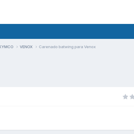
 KYMCO
VENOX
Carenado batwing para Venox