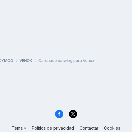
 KYMCO
VENOX
Carenado batwing para Venox
Tema
Política de privacidad
Contactar
Cookies