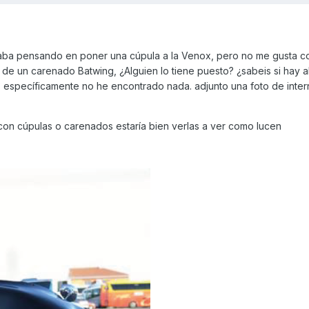
staba pensando en poner una cúpula a la Venox, pero no me gusta 
de un carenado Batwing, ¿Alguien lo tiene puesto? ¿sabeis si hay a
 específicamente no he encontrado nada. adjunto una foto de inte
 con cúpulas o carenados estaría bien verlas a ver como lucen